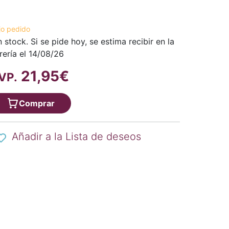
jo pedido
n stock. Si se pide hoy, se estima recibir en la
brería el 14/08/26
21,95€
VP.
Comprar
Añadir a la Lista de deseos