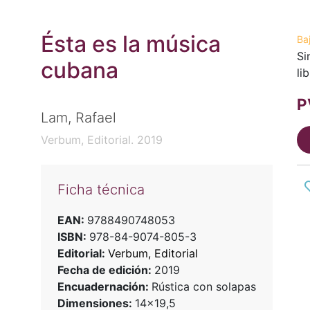
Ésta es la música
Ba
Si
cubana
li
P
Lam, Rafael
Verbum, Editorial. 2019
Ficha técnica
EAN:
9788490748053
ISBN:
978-84-9074-805-3
Editorial:
Verbum, Editorial
Fecha de edición:
2019
Encuadernación:
Rústica con solapas
Dimensiones:
14x19,5