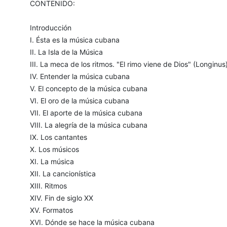
CONTENIDO:
Introducción
I. Ésta es la música cubana
II. La Isla de la Música
III. La meca de los ritmos. "El rimo viene de Dios" (Longinus
IV. Entender la música cubana
V. El concepto de la música cubana
VI. El oro de la música cubana
VII. El aporte de la música cubana
VIII. La alegría de la música cubana
IX. Los cantantes
X. Los músicos
XI. La música
XII. La cancionística
XIII. Ritmos
XIV. Fin de siglo XX
XV. Formatos
XVI. Dónde se hace la música cubana