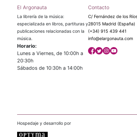
El Argonauta
Contacto
La librería de la música:
C/ Fernández de los Ríos
especializada en libros, partituras y
28015 Madrid (España)
publicaciones relacionadas con la
(+34) 915 439 441
música.
info@elargonauta.com
Horario:
Lunes a Viernes, de 10:00h a
20:30h
Sábados de 10:30h a 14:00h
Hospedaje y desarrollo por