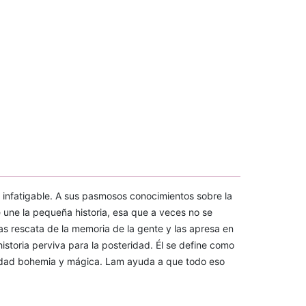
or infatigable. A sus pasmosos conocimientos sobre la
 une la pequeña historia, esa que a veces no se
Las rescata de la memoria de la gente y las apresa en
storia perviva para la posteridad. Él se define como
ciudad bohemia y mágica. Lam ayuda a que todo eso