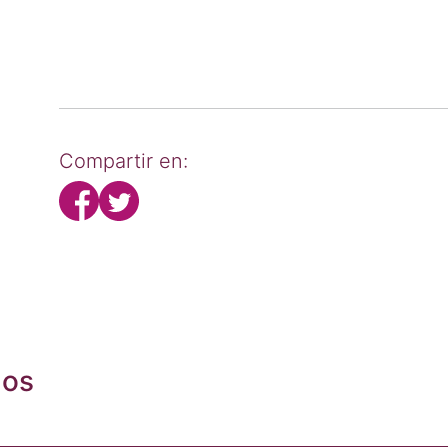
Compartir en:
dos