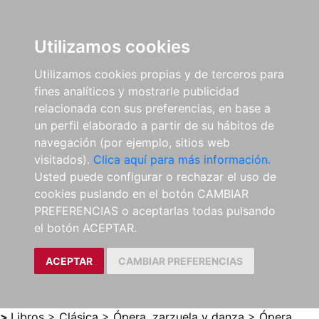
0
ES
Utilizamos cookies
Utilizamos cookies propias y de terceros para
fines analíticos y mostrarle publicidad
relacionada con sus preferencias, en base a
un perfil elaborado a partir de su hábitos de
navegación (por ejemplo, sitios web
visitados).
Clica aquí para más información.
Usted puede configurar o rechazar el uso de
cookies puslando en el botón CAMBIAR
PREFERENCIAS o aceptarlas todas pulsando
el botón ACEPTAR.
ACEPTAR
CAMBIAR PREFERENCIAS
>
Libros
>
Clásica
>
Ópera, zarzuela y danza
>
Ópera