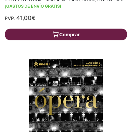
¡GASTOS DE ENVÍO GRATIS!
41,00€
PVP.
Comprar