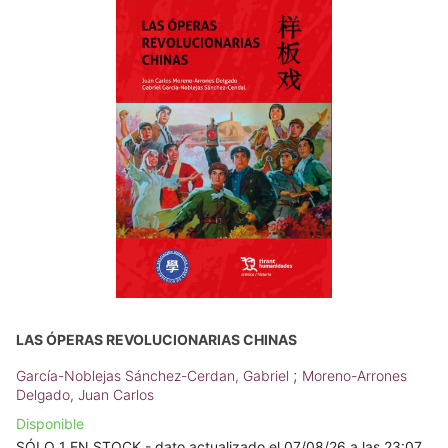
LAS ÓPERAS REVOLUCIONARIAS CHINAS
;
García-Noblejas Sánchez-Cerdan, Gabriel
Moreno-Arrones
Delgado, Juan Carlos
Disponible
SÓLO 1 EN STOCK - dato actualizado el 07/08/26 a las 23:07