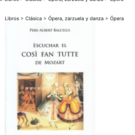
Libros
>
Clásica
>
Ópera, zarzuela y danza
>
Ópera