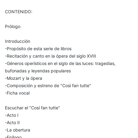
CONTENIDO:
Prólogo
Introducción
-Propósito de esta serie de libros
-Recitación y canto en la ópera del siglo XVIII
-Géneros operísticos en el siglo de las luces: tragedias,
bufonadas y leyendas populares
-Mozart y la ópera
-Composición y estreno de "Così fan tutte"
-Ficha vocal
Escuchar el "Cosí fan tutte"
-Acto I
-Acto II
-La obertura
-Epílogo