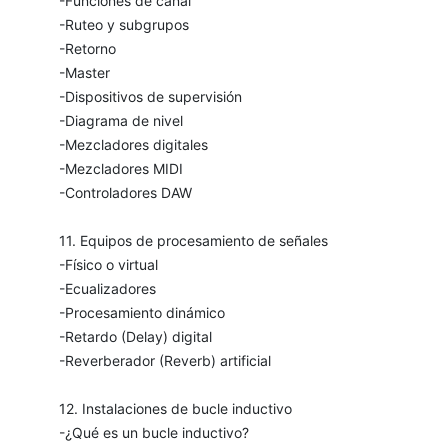
-Funciones de canal
-Ruteo y subgrupos
-Retorno
-Master
-Dispositivos de supervisión
-Diagrama de nivel
-Mezcladores digitales
-Mezcladores MIDI
-Controladores DAW
11. Equipos de procesamiento de señales
-Físico o virtual
-Ecualizadores
-Procesamiento dinámico
-Retardo (Delay) digital
-Reverberador (Reverb) artificial
12. Instalaciones de bucle inductivo
-¿Qué es un bucle inductivo?