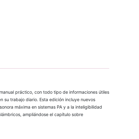
 manual práctico, con todo tipo de informaciones útiles
 su trabajo diario. Esta edición incluye nuevos
onora máxima en sistemas PA y a la inteligibilidad
alámbricos, ampliándose el capítulo sobre