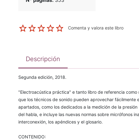
Nº páginas:
353
Comenta y valora este libro
Descripción
Segunda edición, 2018.
"Electroacústica práctica" e tanto libro de referencia como
que los técnicos de sonido pueden aprovechar fácilmente en
apartados, como los dedicados a la medición de la presión s
del habla, e incluye las nuevas normas sobre micrófonos in
interconexión, los apéndices y el glosario.
CONTENIDO: