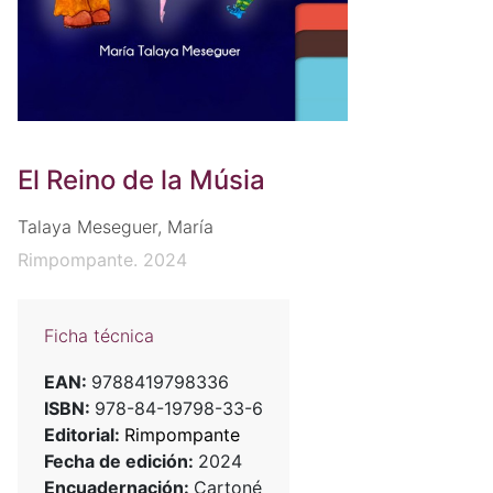
El Reino de la Músia
Talaya Meseguer, María
Rimpompante. 2024
Ficha técnica
EAN:
9788419798336
ISBN:
978-84-19798-33-6
Editorial:
Rimpompante
Fecha de edición:
2024
Encuadernación:
Cartoné