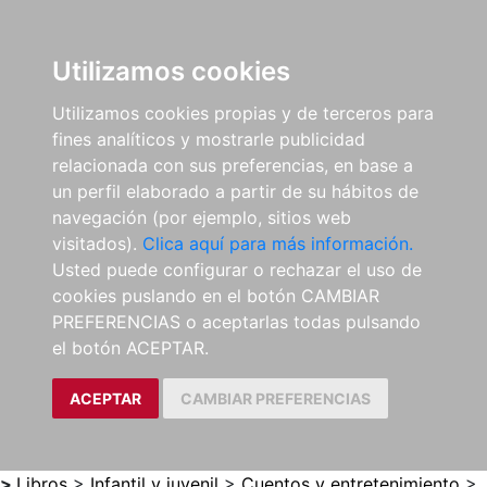
0
ES
Utilizamos cookies
Utilizamos cookies propias y de terceros para
fines analíticos y mostrarle publicidad
relacionada con sus preferencias, en base a
un perfil elaborado a partir de su hábitos de
navegación (por ejemplo, sitios web
visitados).
Clica aquí para más información.
Usted puede configurar o rechazar el uso de
cookies puslando en el botón CAMBIAR
PREFERENCIAS o aceptarlas todas pulsando
el botón ACEPTAR.
ACEPTAR
CAMBIAR PREFERENCIAS
>
Libros
>
Infantil y juvenil
>
Cuentos y entretenimiento
>