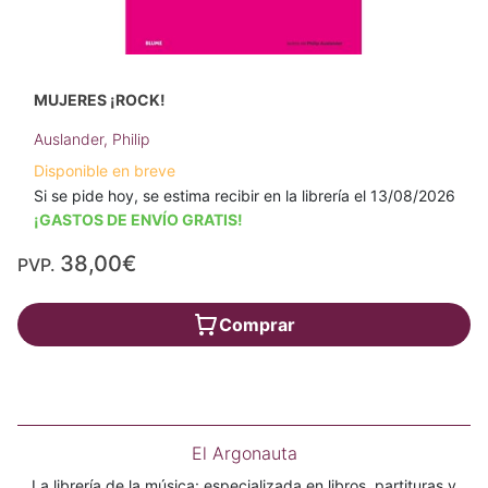
MUJERES ¡ROCK!
Auslander, Philip
Disponible en breve
Si se pide hoy, se estima recibir en la librería el 13/08/2026
¡GASTOS DE ENVÍO GRATIS!
38,00€
PVP.
Comprar
El Argonauta
La librería de la música: especializada en libros, partituras y