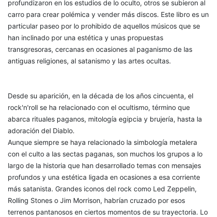
profundizaron en los estudios de lo oculto, otros se subieron al
carro para crear polémica y vender más discos. Este libro es un
particular paseo por lo prohibido de aquellos músicos que se
han inclinado por una estética y unas propuestas
transgresoras, cercanas en ocasiones al paganismo de las
antiguas religiones, al satanismo y las artes ocultas.
Desde su aparición, en la década de los años cincuenta, el
rock'n'roll se ha relacionado con el ocultismo, término que
abarca rituales paganos, mitología egipcia y brujería, hasta la
adoración del Diablo.
Aunque siempre se haya relacionado la simbología metalera
con el culto a las sectas paganas, son muchos los grupos a lo
largo de la historia que han desarrollado temas con mensajes
profundos y una estética ligada en ocasiones a esa corriente
más satanista. Grandes iconos del rock como Led Zeppelin,
Rolling Stones o Jim Morrison, habrían cruzado por esos
terrenos pantanosos en ciertos momentos de su trayectoria. Lo