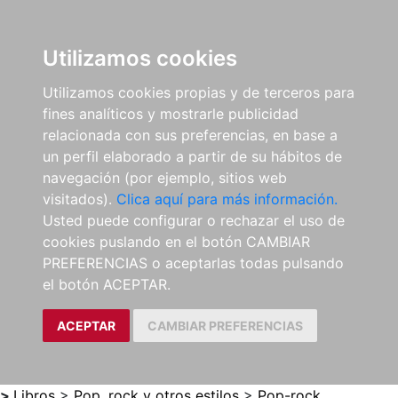
0
ES
Utilizamos cookies
Utilizamos cookies propias y de terceros para
fines analíticos y mostrarle publicidad
relacionada con sus preferencias, en base a
un perfil elaborado a partir de su hábitos de
navegación (por ejemplo, sitios web
visitados).
Clica aquí para más información.
Usted puede configurar o rechazar el uso de
cookies puslando en el botón CAMBIAR
PREFERENCIAS o aceptarlas todas pulsando
el botón ACEPTAR.
ACEPTAR
CAMBIAR PREFERENCIAS
>
Libros
>
Pop, rock y otros estilos
>
Pop-rock