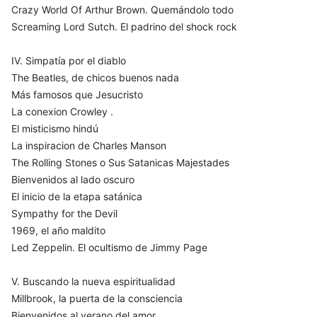
Crazy World Of Arthur Brown. Quemándolo todo
Screaming Lord Sutch. El padrino del shock rock
IV. Simpatía por el diablo
The Beatles, de chicos buenos nada
Más famosos que Jesucristo
La conexion Crowley .
El misticismo hindú
La inspiracion de Charles Manson
The Rolling Stones o Sus Satanicas Majestades
Bienvenidos al lado oscuro
El inicio de la etapa satánica
Sympathy for the Devil
1969, el año maldito
Led Zeppelin. El ocultismo de Jimmy Page
V. Buscando la nueva espiritualidad
Millbrook, la puerta de la consciencia
Bienvenidos al verano del amor