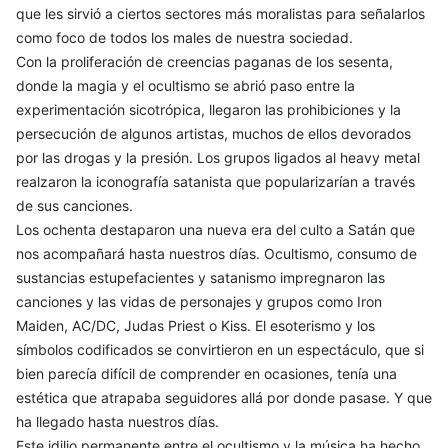
que les sirvió a ciertos sectores más moralistas para señalarlos
como foco de todos los males de nuestra sociedad.
Con la proliferación de creencias paganas de los sesenta,
donde la magia y el ocultismo se abrió paso entre la
experimentación sicotrópica, llegaron las prohibiciones y la
persecución de algunos artistas, muchos de ellos devorados
por las drogas y la presión. Los grupos ligados al heavy metal
realzaron la iconografía satanista que popularizarían a través
de sus canciones.
Los ochenta destaparon una nueva era del culto a Satán que
nos acompañará hasta nuestros días. Ocultismo, consumo de
sustancias estupefacientes y satanismo impregnaron las
canciones y las vidas de personajes y grupos como Iron
Maiden, AC/DC, Judas Priest o Kiss. El esoterismo y los
símbolos codificados se convirtieron en un espectáculo, que si
bien parecía difícil de comprender en ocasiones, tenía una
estética que atrapaba seguidores allá por donde pasase. Y que
ha llegado hasta nuestros días.
Este idilio permanente entre el ocultismo y la música ha hecho