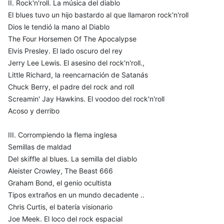
II. Rock'n'roll. La música del diablo
El blues tuvo un hijo bastardo al que llamaron rock'n'roll
Dios le tendió la mano al Diablo
The Four Horsemen Of The Apocalypse
Elvis Presley. El lado oscuro del rey
Jerry Lee Lewis. El asesino del rock'n'roll.,
Little Richard, la reencarnación de Satanás
Chuck Berry, el padre del rock and roll
Screamin' Jay Hawkins. El voodoo del rock'n'roll
Acoso y derribo
III. Corrompiendo la flema inglesa
Semillas de maldad
Del skiffle al blues. La semilla del diablo
Aleister Crowley, The Beast 666
Graham Bond, el genio ocultista
Tipos extraños en un mundo decadente ..
Chris Curtis, el batería visionario
Joe Meek. El loco del rock espacial