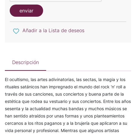
enviar
Añadir a la Lista de deseos
Descripción
El ocultismo, las artes adivinatorias, las sectas, la magia y los
rituales satánicos han impregnado el mundo del rock 'n' roll a
través de sus canciones, sus conciertos y buena parte de la
estética que rodea su vestuario y sus conciertos. Entre los años
sesenta y la actualidad muchas bandas y muchos músicos se
han sentido atraídos por unas formas y unos planteamientos
cercanos a los ritos paganos y a la brujería que aplicaron a su
vida personal y profesional. Mientras que algunos artistas