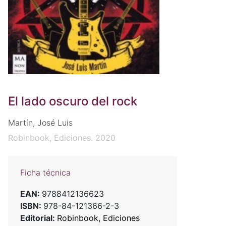
El lado oscuro del rock
Martín, José Luis
Robinbook, Ediciones. 2020
Ficha técnica
EAN:
9788412136623
ISBN:
978-84-121366-2-3
Editorial:
Robinbook, Ediciones