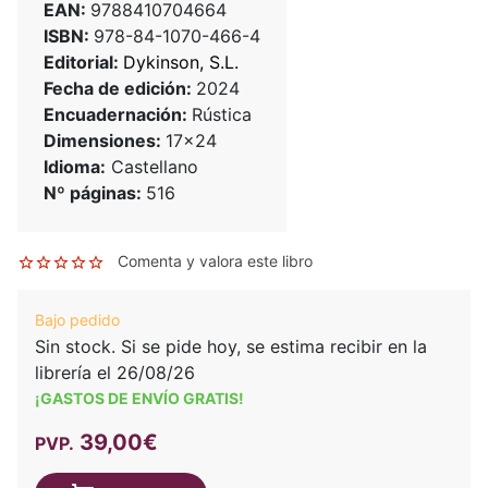
EAN:
9788410704664
ISBN:
978-84-1070-466-4
Editorial:
Dykinson, S.L.
Fecha de edición:
2024
Encuadernación:
Rústica
Dimensiones:
17x24
Idioma:
Castellano
Nº páginas:
516
Comenta y valora este libro
Bajo pedido
Sin stock. Si se pide hoy, se estima recibir en la
librería el 26/08/26
¡GASTOS DE ENVÍO GRATIS!
39,00€
PVP.