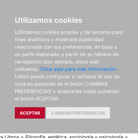
0
ES
Utilizamos cookies
Utilizamos cookies propias y de terceros para
fines analíticos y mostrarle publicidad
relacionada con sus preferencias, en base a
un perfil elaborado a partir de su hábitos de
navegación (por ejemplo, sitios web
visitados).
Clica aquí para más información.
Usted puede configurar o rechazar el uso de
cookies puslando en el botón CAMBIAR
PREFERENCIAS o aceptarlas todas pulsando
el botón ACEPTAR.
ACEPTAR
CAMBIAR PREFERENCIAS
>
Libros
>
Filosofía, estética, sociología y psicología
>