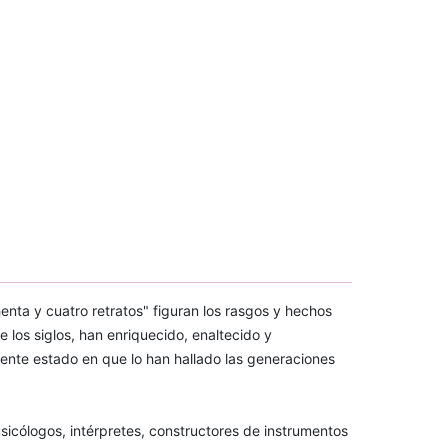
henta y cuatro retratos" figuran los rasgos y hechos
e los siglos, han enriquecido, enaltecido y
ciente estado en que lo han hallado las generaciones
icólogos, intérpretes, constructores de instrumentos