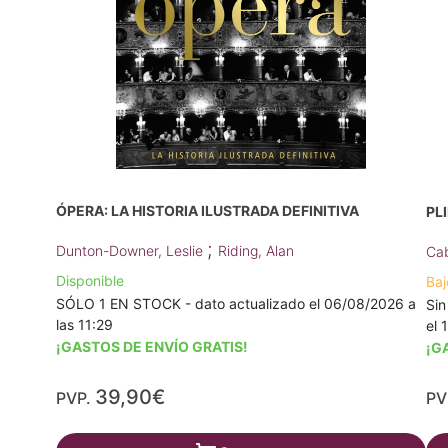
ÓPERA: LA HISTORIA ILUSTRADA DEFINITIVA
PL
;
Dunton-Downer, Leslie
Riding, Alan
Cab
Disponible
Baj
SÓLO 1 EN STOCK - dato actualizado el 06/08/2026 a
Sin
las 11:29
el 
¡GASTOS DE ENVÍO GRATIS!
¡G
39,90€
PVP.
PV