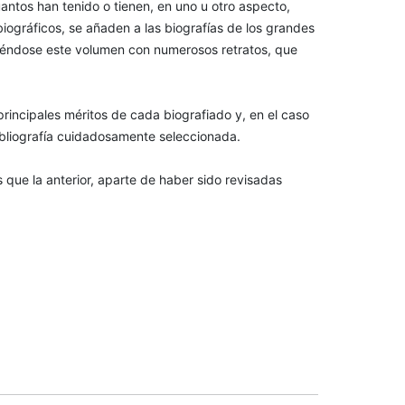
antos han tenido o tienen, en uno u otro aspecto,
biográficos, se añaden a las biografías de los grandes
ciéndose este volumen con numerosos retratos, que
principales méritos de cada biografiado y, en el caso
bliografía cuidadosamente seleccionada.
que la anterior, aparte de haber sido revisadas