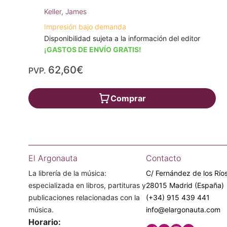
Keller, James
Impresión bajo demanda
Disponibilidad sujeta a la información del editor
¡GASTOS DE ENVÍO GRATIS!
62,60€
PVP.
Comprar
El Argonauta
Contacto
La librería de la música:
C/ Fernández de los Ríos
especializada en libros, partituras y
28015 Madrid (España)
publicaciones relacionadas con la
(+34) 915 439 441
música.
info@elargonauta.com
Horario: