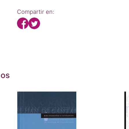
Compartir en:
dos