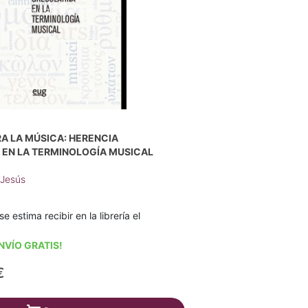
A LA MÚSICA: HERENCIA
 EN LA TERMINOLOGÍA MUSICAL
 Jesús
se estima recibir en la librería el
NVÍO GRATIS!
€