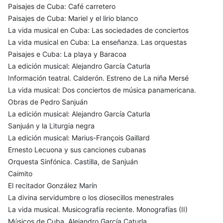
Paisajes de Cuba: Café carretero
Paisajes de Cuba: Mariel y el lirio blanco
La vida musical en Cuba: Las sociedades de conciertos
La vida musical en Cuba: La enseñanza. Las orquestas
Paisajes e Cuba: La playa y Baracoa
La edición musical: Alejandro García Caturla
Información teatral. Calderón. Estreno de La niña Mersé
La vida musical: Dos conciertos de música panamericana.
Obras de Pedro Sanjuán
La edición musical: Alejandro García Caturla
Sanjuán y la Liturgia negra
La edición musical: Marius-François Gaillard
Ernesto Lecuona y sus canciones cubanas
Orquesta Sinfónica. Castilla, de Sanjuán
Caimito
El recitador González Marín
La divina servidumbre o los diosecillos menestrales
La vida musical. Musicografía reciente. Monografías (II)
Músicos de Cuba. Alejandro García Caturla