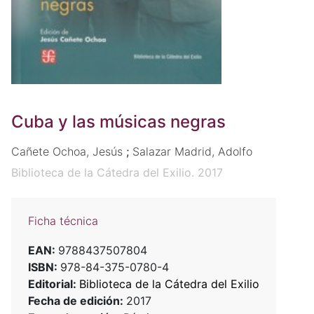
Cuba y las músicas negras
Cañete Ochoa, Jesús
;
Salazar Madrid, Adolfo
Biblioteca de la Cátedra del Exilio. 2017
Ficha técnica
EAN:
9788437507804
ISBN:
978-84-375-0780-4
Editorial:
Biblioteca de la Cátedra del Exilio
Fecha de edición:
2017