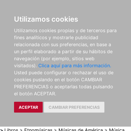
0
ES
Utilizamos cookies
Utilizamos cookies propias y de terceros para
fines analíticos y mostrarle publicidad
relacionada con sus preferencias, en base a
un perfil elaborado a partir de su hábitos de
navegación (por ejemplo, sitios web
visitados).
Clica aquí para más información.
Usted puede configurar o rechazar el uso de
cookies puslando en el botón CAMBIAR
PREFERENCIAS o aceptarlas todas pulsando
el botón ACEPTAR.
ACEPTAR
CAMBIAR PREFERENCIAS
>
Libros
>
Etnomúsicas
>
Músicas de América
>
Música