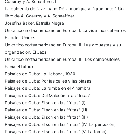
Coeuroy y A. Schaeffner. I
La epidemia del jazz-band Dé la manigua al "gran hotel". Un
libro de A. Goeuroy y A. Schaeffner. II
Josefina Baker, Estrella Negra
Un crítico norteamericano en Europa. I. La vida musical en los
Estados Unidos
Un crítico norteamericano en Europa. II. Las orquestas y su
organización. El Jazz
Un crítico norteamericano en Europa. III. Los compositores
hacia el futuro
Paisajes de Cuba: La Habana, 1930
Paisajes de Cuba: Por las calles y las plazas
Paisajes de Cuba: La rumba en el Alhambra
Paisajes de Cuba: Del Malecón a las "fritas"
Paisajes de Cuba: El son en las "fritas" (I)
Paisajes de Cuba: El son en las "fritas" (H)
Paisajes de Cuba: El son en las "fritas" (III)
Paisajes de Cuba: El son en las "fritas" (IV. La percusión)
Paisajes de Cuba: El son en las "fritas" (V. La forma)