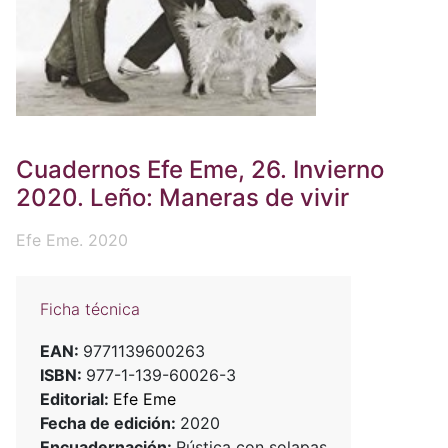
Cuadernos Efe Eme, 26. Invierno
2020. Leño: Maneras de vivir
Efe Eme. 2020
Ficha técnica
EAN:
9771139600263
ISBN:
977-1-139-60026-3
Editorial:
Efe Eme
Fecha de edición:
2020
Encuadernación:
Rústica con solapas