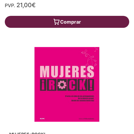
21,00€
PVP.
Comprar