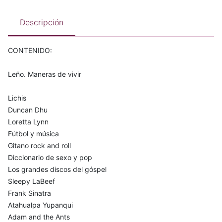
Descripción
CONTENIDO:
Leño. Maneras de vivir
Lichis
Duncan Dhu
Loretta Lynn
Fútbol y música
Gitano rock and roll
Diccionario de sexo y pop
Los grandes discos del góspel
Sleepy LaBeef
Frank Sinatra
Atahualpa Yupanqui
Adam and the Ants