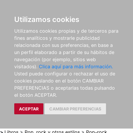
0
ES
Utilizamos cookies
Utilizamos cookies propias y de terceros para
fines analíticos y mostrarle publicidad
relacionada con sus preferencias, en base a
un perfil elaborado a partir de su hábitos de
navegación (por ejemplo, sitios web
visitados).
Clica aquí para más información.
Usted puede configurar o rechazar el uso de
cookies puslando en el botón CAMBIAR
PREFERENCIAS o aceptarlas todas pulsando
el botón ACEPTAR.
ACEPTAR
CAMBIAR PREFERENCIAS
>
Libros
>
Pop, rock y otros estilos
>
Pop-rock