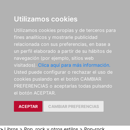
0
ES
Utilizamos cookies
Utilizamos cookies propias y de terceros para
fines analíticos y mostrarle publicidad
relacionada con sus preferencias, en base a
un perfil elaborado a partir de su hábitos de
navegación (por ejemplo, sitios web
visitados).
Clica aquí para más información.
Usted puede configurar o rechazar el uso de
cookies puslando en el botón CAMBIAR
PREFERENCIAS o aceptarlas todas pulsando
el botón ACEPTAR.
ACEPTAR
CAMBIAR PREFERENCIAS
>
Libros
>
Pop, rock y otros estilos
>
Pop-rock