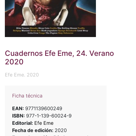
Cuadernos Efe Eme, 24. Verano
2020
Efe Eme. 2020
Ficha técnica
EAN:
9771139600249
ISBN:
977-1-139-60024-9
Editorial:
Efe Eme
Fecha de edición:
2020