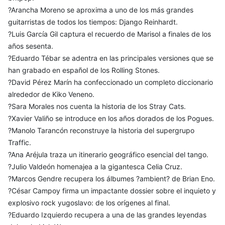
?Arancha Moreno se aproxima a uno de los más grandes
guitarristas de todos los tiempos: Django Reinhardt.
?Luis García Gil captura el recuerdo de Marisol a finales de los
años sesenta.
?Eduardo Tébar se adentra en las principales versiones que se
han grabado en español de los Rolling Stones.
?David Pérez Marín ha confeccionado un completo diccionario
alrededor de Kiko Veneno.
?Sara Morales nos cuenta la historia de los Stray Cats.
?Xavier Valiño se introduce en los años dorados de los Pogues.
?Manolo Tarancón reconstruye la historia del supergrupo
Traffic.
?Ana Aréjula traza un itinerario geográfico esencial del tango.
?Julio Valdeón homenajea a la gigantesca Celia Cruz.
?Marcos Gendre recupera los álbumes ?ambient? de Brian Eno.
?César Campoy firma un impactante dossier sobre el inquieto y
explosivo rock yugoslavo: de los orígenes al final.
?Eduardo Izquierdo recupera a una de las grandes leyendas