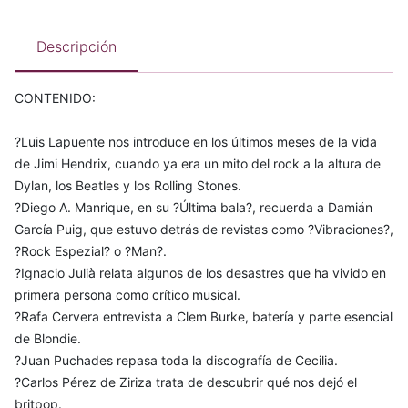
Descripción
CONTENIDO:
?Luis Lapuente nos introduce en los últimos meses de la vida
de Jimi Hendrix, cuando ya era un mito del rock a la altura de
Dylan, los Beatles y los Rolling Stones.
?Diego A. Manrique, en su ?Última bala?, recuerda a Damián
García Puig, que estuvo detrás de revistas como ?Vibraciones?,
?Rock Espezial? o ?Man?.
?Ignacio Julià relata algunos de los desastres que ha vivido en
primera persona como crítico musical.
?Rafa Cervera entrevista a Clem Burke, batería y parte esencial
de Blondie.
?Juan Puchades repasa toda la discografía de Cecilia.
?Carlos Pérez de Ziriza trata de descubrir qué nos dejó el
britpop.