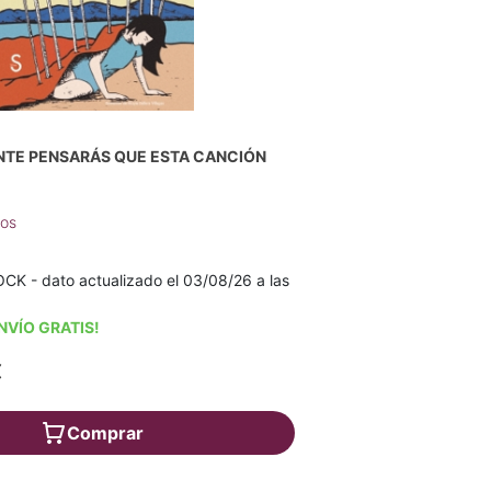
TE PENSARÁS QUE ESTA CANCIÓN
los
K - dato actualizado el 03/08/26 a las
NVÍO GRATIS!
€
Comprar