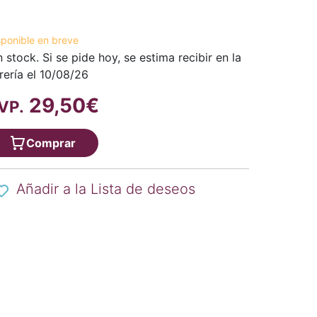
sponible en breve
n stock. Si se pide hoy, se estima recibir en la
brería el 10/08/26
29,50€
VP.
Comprar
Añadir a la Lista de deseos