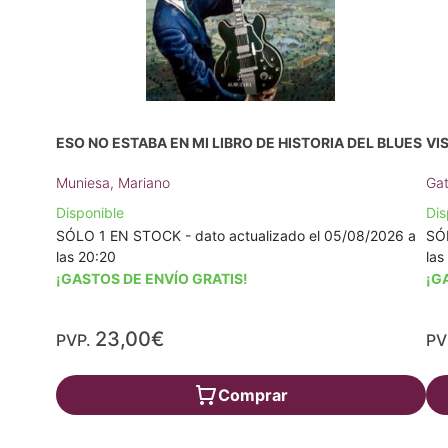
ESO NO ESTABA EN MI LIBRO DE HISTORIA DEL BLUES
VI
Muniesa, Mariano
Gat
Disponible
Dis
SÓLO 1 EN STOCK - dato actualizado el 05/08/2026 a
SÓL
las 20:20
las
¡GASTOS DE ENVÍO GRATIS!
¡G
23,00€
PVP.
PV
Comprar