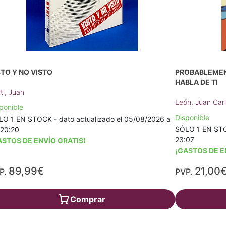
STO Y NO VISTO
PROBABLEMEN
HABLA DE TI
ti, Juan
León, Juan Car
ponible
Disponible
O 1 EN STOCK - dato actualizado el 05/08/2026 a
SÓLO 1 EN STOC
 20:20
23:07
ASTOS DE ENVÍO GRATIS!
¡GASTOS DE E
89,99€
21,00
P.
PVP.
Comprar