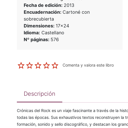
Fecha de edición:
2013
Encuadernación:
Cartoné con
sobrecubierta
Dimensiones:
17x24
Idioma:
Castellano
Nº páginas:
576
Comenta y valora este libro
Descripción
Crónicas del Rock es un viaje fascinante a través de la his
todas las épocas. Sus exhaustivos textos reconstruyen la t
formación, sonido y sello discográfico, y destacan los gr