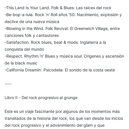
-This Land Is Your Land. Folk & Blues: Las raíces del rock
-Be-bop-a-lula. Rock 'n' Roll años '50: Nacimiento, explosión y
declive de una nueva música
-Blowing in the Wind. Folk Revival: El Greenwich Village, entre
canciones folk y cantautores
-Satisfaction. Rock blues, beat & mods: Inglaterra a la
conquista del mundo
-Respect. Rhythm 'n' Blues y música soul: Orígenes y ascensión
de la black music
-California Dreamin'. Psicodelia: El sonido de la costa oeste
----
Libro II - Del rock progresivo al grunge
Este es un viaje fascinante por algunos de los momentos más
transitados de la historia del rock, los que van desde los inicios
del rock progresivo y el advenimiento del glam y que