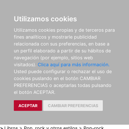
0
ES
Utilizamos cookies
Utilizamos cookies propias y de terceros para
fines analíticos y mostrarle publicidad
relacionada con sus preferencias, en base a
un perfil elaborado a partir de su hábitos de
navegación (por ejemplo, sitios web
visitados).
Clica aquí para más información.
Usted puede configurar o rechazar el uso de
cookies puslando en el botón CAMBIAR
PREFERENCIAS o aceptarlas todas pulsando
el botón ACEPTAR.
ACEPTAR
CAMBIAR PREFERENCIAS
>
Libros
>
Pop, rock y otros estilos
>
Pop-rock