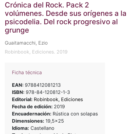
Crónica del Rock. Pack 2
volúmenes. Desde sus orígenes a la
psicodelia. Del rock progresivo al
grunge
Guaitamacchi, Ezio
Robinbook, Ediciones. 2019
Ficha técnica
EAN:
9788412081213
ISBN:
978-84-120812-1-3
Editorial:
Robinbook, Ediciones
Fecha de edición:
2019
Encuadernación:
Rústica con solapas
Dimensiones:
19,5x25
Idioma:
Castellano