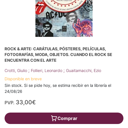
ROCK & ARTE: CARÁTULAS, PÓSTERES, PELÍCULAS,
FOTOGRAFÍAS, MODA, OBJETOS. CUANDO EL ROCK SE
ENCUENTRA CON EL ARTE
;
;
Crotti, Giulio
Follieri, Leonardo
Guaitamacchi, Ezio
Disponible en breve
Sin stock. Si se pide hoy, se estima recibir en la librería el
24/08/26
33,00€
PVP.
Comprar