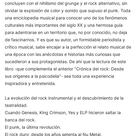
concluyen con el nihilismo del grunge y el rock alternativo, sin
olvidar la explosión de color y sonido que supuso el punk. Toda
una enciclopedia musical para conocer uno de los fenómenos
culturales más importantes del siglo XX y una hermosa guía
para adentrarse en un territorio que, no por conocido, no deja
de fascinarnos. Y es que su autor, un formidable periodista y
crítico musical, sabe encajar a la perfección el relato musical de
una época con las anécdotas e historias más curiosas que
sucedieron a sus protagonistas. De ahí que la lectura de este
libro -que complementa el anterior "Crónica del rock: Desde
sus orígenes a la psicodelia"- sea toda una experiencia
inspiradora y entretenida.
La evolución del rock instrumental y el descubrimiento de la
teatralidad.
Cuando Genesis, King Crimson, Yes y ELP hicieron saltar la
banca del rock.
El punk, la última revolución.
El rock duro: desde los años setenta al Nu Metal.