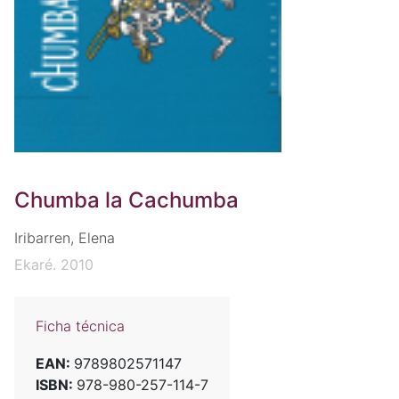
Chumba la Cachumba
Iribarren, Elena
Ekaré. 2010
Ficha técnica
EAN:
9789802571147
ISBN:
978-980-257-114-7