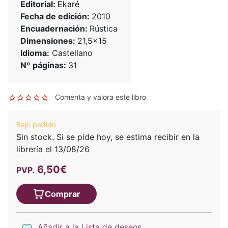
Editorial:
Ekaré
Fecha de edición:
2010
Encuadernación:
Rústica
Dimensiones:
21,5x15
Idioma:
Castellano
Nº páginas:
31
Comenta y valora este libro
Bajo pedido
Sin stock. Si se pide hoy, se estima recibir en la
librería el 13/08/26
6,50€
PVP.
Comprar
Añadir a la Lista de deseos