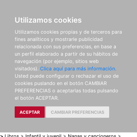
0
ES
Utilizamos cookies
Utilizamos cookies propias y de terceros para
fines analíticos y mostrarle publicidad
relacionada con sus preferencias, en base a
un perfil elaborado a partir de su hábitos de
navegación (por ejemplo, sitios web
visitados).
Clica aquí para más información.
Usted puede configurar o rechazar el uso de
cookies puslando en el botón CAMBIAR
PREFERENCIAS o aceptarlas todas pulsando
el botón ACEPTAR.
ACEPTAR
CAMBIAR PREFERENCIAS
>
Libros
>
Infantil y juvenil
>
Nanas y cancioneros
>