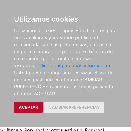
0
ES
Utilizamos cookies
Utilizamos cookies propias y de terceros para
fines analíticos y mostrarle publicidad
relacionada con sus preferencias, en base a
un perfil elaborado a partir de su hábitos de
navegación (por ejemplo, sitios web
visitados).
Clica aquí para más información.
Usted puede configurar o rechazar el uso de
cookies puslando en el botón CAMBIAR
PREFERENCIAS o aceptarlas todas pulsando
el botón ACEPTAR.
ACEPTAR
CAMBIAR PREFERENCIAS
>
Libros
>
Pop, rock y otros estilos
>
Pop-rock