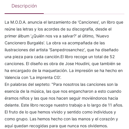
Descripción
La M.O.D.A. anuncia el lanzamiento de 'Canciones', un libro que
reúne las letras y los acordes de su discografía, desde el
primer álbum '¿Quién nos va a salvar?' al último, 'Nuevo
Cancionero Burgalés'. La obra va acompañada de las
ilustraciones del artista 'Sanpedrosanchez', que ha diseñado
una pieza para cada canción.El libro recoge un total de 52
canciones. El diseño es obra de Jose Houdini, que también se
ha encargado de la maquetación. La impresión se ha hecho en
Valencia con 'La imprenta CG'.
En palabras del septeto: "Para nosotros las canciones son la
esencia de la música, las que nos engancharon a esto cuando
éramos niños y las que nos hacen seguir moviéndonos hacia
delante. Este libro recoge nuestro trabajo a lo largo de 11 años.
El fruto de lo que hemos vivido y sentido como individuos y
como grupo. Las hemos hecho con las manos y el corazón y
aquí quedan recogidas para que nunca nos olvidemos.