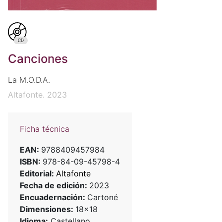
Canciones
La M.O.D.A.
Altafonte. 2023
Ficha técnica
EAN:
9788409457984
ISBN:
978-84-09-45798-4
Editorial:
Altafonte
Fecha de edición:
2023
Encuadernación:
Cartoné
Dimensiones:
18x18
Idioma:
Castellano