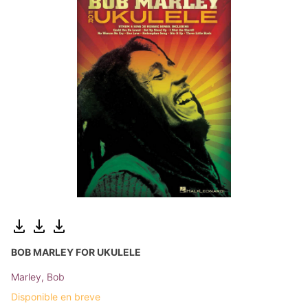
BOB MARLEY FOR UKULELE
Marley, Bob
Disponible en breve