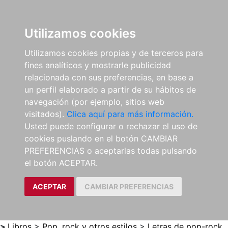
0
ES
Utilizamos cookies
Utilizamos cookies propias y de terceros para
fines analíticos y mostrarle publicidad
relacionada con sus preferencias, en base a
un perfil elaborado a partir de su hábitos de
navegación (por ejemplo, sitios web
visitados).
Clica aquí para más información.
Usted puede configurar o rechazar el uso de
cookies puslando en el botón CAMBIAR
PREFERENCIAS o aceptarlas todas pulsando
el botón ACEPTAR.
ACEPTAR
CAMBIAR PREFERENCIAS
>
Libros
>
Pop, rock y otros estilos
>
Letras de pop-rock