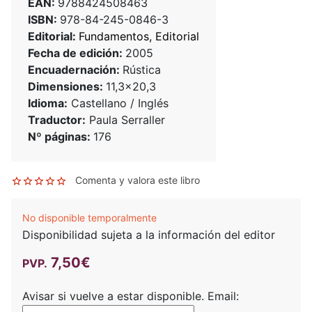
EAN:
9788424508463
ISBN:
978-84-245-0846-3
Editorial:
Fundamentos, Editorial
Fecha de edición:
2005
Encuadernación:
Rústica
Dimensiones:
11,3x20,3
Idioma:
Castellano / Inglés
Traductor:
Paula Serraller
Nº páginas:
176
Comenta y valora este libro
No disponible temporalmente
Disponibilidad sujeta a la información del editor
7,50€
PVP.
Avisar si vuelve a estar disponible.
Email: