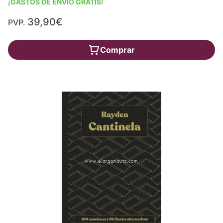
¡GASTOS DE ENVÍO GRATIS!
39,90€
PVP.
Comprar