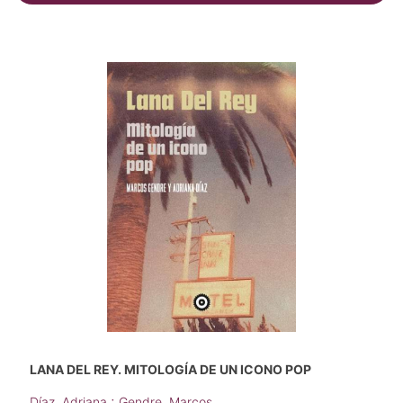
LANA DEL REY. MITOLOGÍA DE UN ICONO POP
;
Díaz, Adriana
Gendre, Marcos