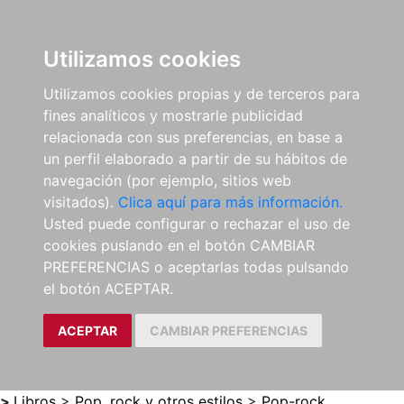
0
ES
Utilizamos cookies
Utilizamos cookies propias y de terceros para
fines analíticos y mostrarle publicidad
relacionada con sus preferencias, en base a
un perfil elaborado a partir de su hábitos de
navegación (por ejemplo, sitios web
visitados).
Clica aquí para más información.
Usted puede configurar o rechazar el uso de
cookies puslando en el botón CAMBIAR
PREFERENCIAS o aceptarlas todas pulsando
el botón ACEPTAR.
ACEPTAR
CAMBIAR PREFERENCIAS
>
Libros
>
Pop, rock y otros estilos
>
Pop-rock