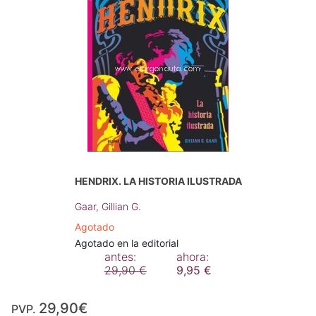
HENDRIX. LA HISTORIA ILUSTRADA
Gaar, Gillian G.
Agotado
Agotado en la editorial
antes:
ahora:
29,90 €
9,95 €
29,90€
PVP.