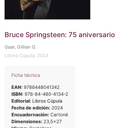
Bruce Springsteen: 75 aniversario
Gaar, Gillian G.
Libros Cúpula. 2024
Ficha técnica
EAN:
9788448041342
ISBN:
978-84-480-4134-2
Editorial:
Libros Cúpula
Fecha de edición:
2024
Encuadernación:
Cartoné
Dimensiones:
23,5x27