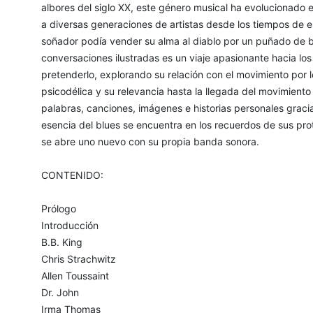
albores del siglo XX, este género musical ha evolucionado en
a diversas generaciones de artistas desde los tiempos de e
soñador podía vender su alma al diablo por un puñado de b
conversaciones ilustradas es un viaje apasionante hacia lo
pretenderlo, explorando su relación con el movimiento por l
psicodélica y su relevancia hasta la llegada del movimiento
palabras, canciones, imágenes e historias personales gracia
esencia del blues se encuentra en los recuerdos de sus prot
se abre uno nuevo con su propia banda sonora.
CONTENIDO:
Prólogo
Introducción
B.B. King
Chris Strachwitz
Allen Toussaint
Dr. John
Irma Thomas