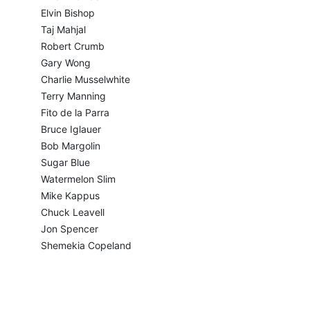
Elvin Bishop
Taj Mahjal
Robert Crumb
Gary Wong
Charlie Musselwhite
Terry Manning
Fito de la Parra
Bruce Iglauer
Bob Margolin
Sugar Blue
Watermelon Slim
Mike Kappus
Chuck Leavell
Jon Spencer
Shemekia Copeland