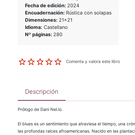
Fecha de edición:
2024
Encuadernación:
Rústica con solapas
Dimensiones:
21x21
Idioma:
Castellano
Nº páginas:
280
Comenta y valora este libro
Descripción
Prólogo de Dani Nel.lo.
El blues es un sentimiento que atraviesa el tiempo, una cró
las profundas raíces afroamericanas. Nacido en las plantaci