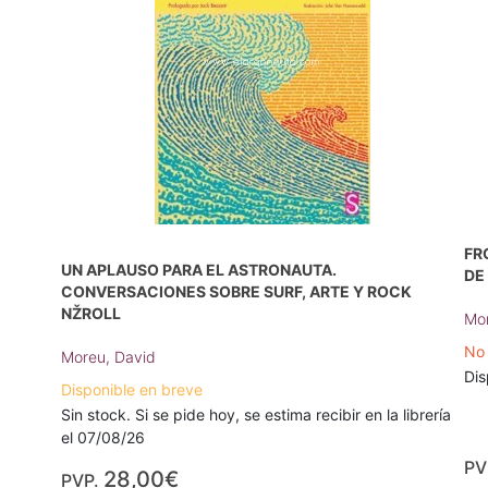
FR
UN APLAUSO PARA EL ASTRONAUTA.
DE
CONVERSACIONES SOBRE SURF, ARTE Y ROCK
NŽROLL
Mor
No 
Moreu, David
Dis
Disponible en breve
Sin stock. Si se pide hoy, se estima recibir en la librería
el 07/08/26
PV
28,00€
PVP.