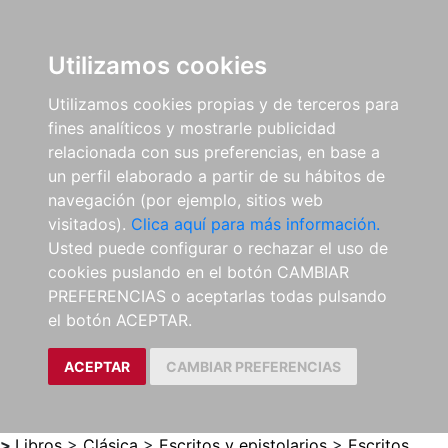
0
ES
Utilizamos cookies
Utilizamos cookies propias y de terceros para
fines analíticos y mostrarle publicidad
relacionada con sus preferencias, en base a
un perfil elaborado a partir de su hábitos de
navegación (por ejemplo, sitios web
visitados).
Clica aquí para más información.
Usted puede configurar o rechazar el uso de
cookies puslando en el botón CAMBIAR
PREFERENCIAS o aceptarlas todas pulsando
el botón ACEPTAR.
ACEPTAR
CAMBIAR PREFERENCIAS
>
Libros
>
Clásica
>
Escritos y epistolarios
>
Escritos