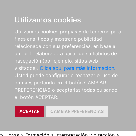
0
ES
Utilizamos cookies
Utilizamos cookies propias y de terceros para
fines analíticos y mostrarle publicidad
relacionada con sus preferencias, en base a
un perfil elaborado a partir de su hábitos de
navegación (por ejemplo, sitios web
visitados).
Clica aquí para más información.
Usted puede configurar o rechazar el uso de
cookies puslando en el botón CAMBIAR
PREFERENCIAS o aceptarlas todas pulsando
el botón ACEPTAR.
ACEPTAR
CAMBIAR PREFERENCIAS
>
Libros
>
Formación
>
Interpretación y dirección
>