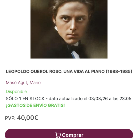
LEOPOLDO QUEROL ROSO. UNA VIDA AL PIANO (1988-1985)
Masó Agut, Mario
Disponible
SÓLO 1 EN STOCK - dato actualizado el 03/08/26 a las 23:05
¡GASTOS DE ENVÍO GRATIS!
40,00€
PVP.
Comprar