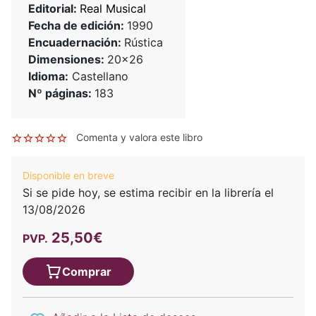
Editorial:
Real Musical
Fecha de edición:
1990
Encuadernación:
Rústica
Dimensiones:
20x26
Idioma:
Castellano
Nº páginas:
183
Comenta y valora este libro
Disponible en breve
Si se pide hoy, se estima recibir en la librería el
13/08/2026
25,50€
PVP.
Comprar