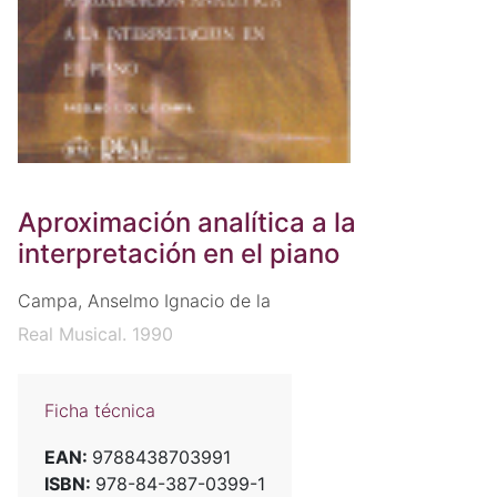
Aproximación analítica a la
interpretación en el piano
Campa, Anselmo Ignacio de la
Real Musical. 1990
Ficha técnica
EAN:
9788438703991
ISBN:
978-84-387-0399-1