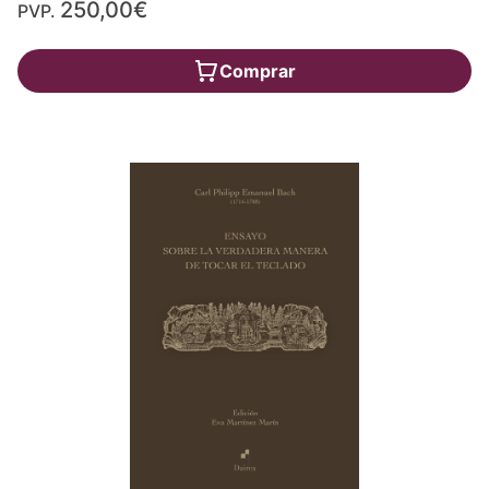
250,00€
PVP.
Comprar