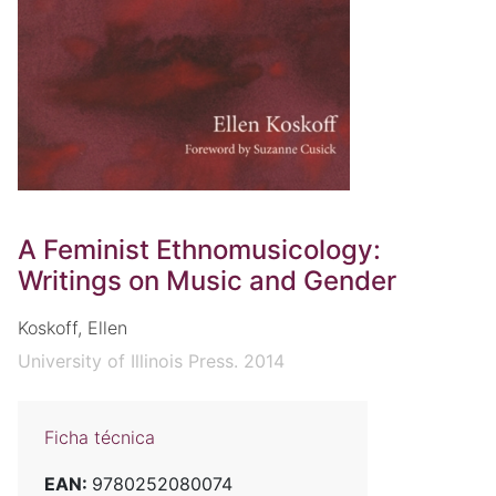
A Feminist Ethnomusicology:
Writings on Music and Gender
Koskoff, Ellen
University of Illinois Press. 2014
Ficha técnica
EAN:
9780252080074