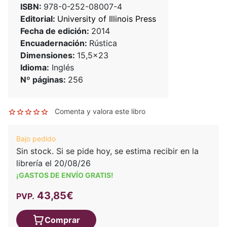
ISBN:
978-0-252-08007-4
Editorial:
University of Illinois Press
Fecha de edición:
2014
Encuadernación:
Rústica
Dimensiones:
15,5x23
Idioma:
Inglés
Nº páginas:
256
Comenta y valora este libro
Bajo pedido
Sin stock. Si se pide hoy, se estima recibir en la
librería el 20/08/26
¡GASTOS DE ENVÍO GRATIS!
43,85€
PVP.
Comprar