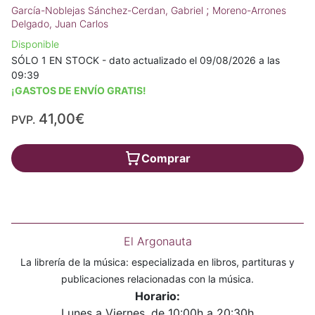
;
García-Noblejas Sánchez-Cerdan, Gabriel
Moreno-Arrones
Delgado, Juan Carlos
Disponible
SÓLO 1 EN STOCK - dato actualizado el 09/08/2026 a las
09:39
¡GASTOS DE ENVÍO GRATIS!
41,00€
PVP.
Comprar
El Argonauta
La librería de la música: especializada en libros, partituras y
publicaciones relacionadas con la música.
Horario:
Lunes a Viernes, de 10:00h a 20:30h