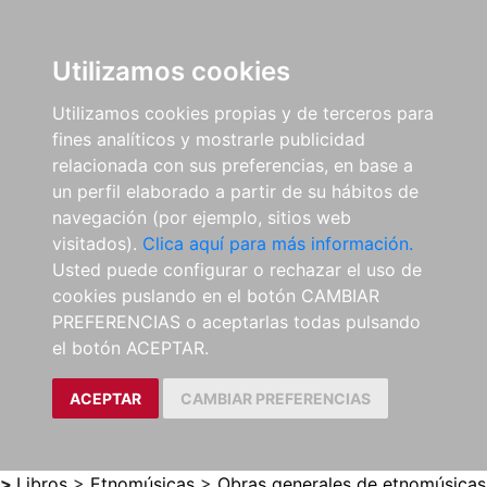
0
ES
Utilizamos cookies
Utilizamos cookies propias y de terceros para
fines analíticos y mostrarle publicidad
relacionada con sus preferencias, en base a
un perfil elaborado a partir de su hábitos de
navegación (por ejemplo, sitios web
visitados).
Clica aquí para más información.
Usted puede configurar o rechazar el uso de
cookies puslando en el botón CAMBIAR
PREFERENCIAS o aceptarlas todas pulsando
el botón ACEPTAR.
ACEPTAR
CAMBIAR PREFERENCIAS
>
Libros
>
Etnomúsicas
>
Obras generales de etnomúsicas