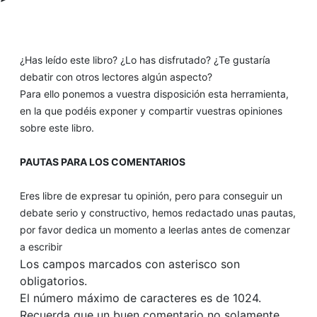
¿Has leído este libro? ¿Lo has disfrutado? ¿Te gustaría
debatir con otros lectores algún aspecto?
Para ello ponemos a vuestra disposición esta herramienta,
en la que podéis exponer y compartir vuestras opiniones
sobre este libro.
PAUTAS PARA LOS COMENTARIOS
Eres libre de expresar tu opinión, pero para conseguir un
debate serio y constructivo, hemos redactado unas pautas,
por favor dedica un momento a leerlas antes de comenzar
a escribir
Los campos marcados con asterisco son
obligatorios.
El número máximo de caracteres es de 1024.
Recuerda que un buen comentario no solamente