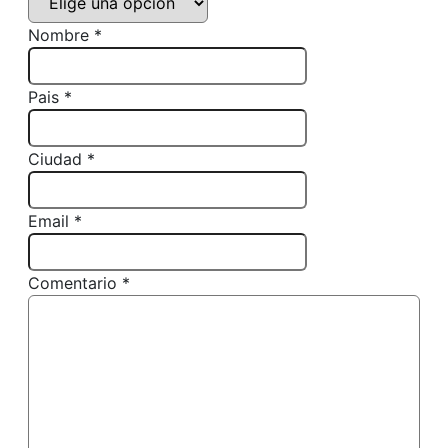
Nombre *
Pais *
Ciudad *
Email *
Comentario *