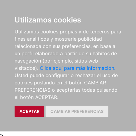
0
ES
Utilizamos cookies
Utilizamos cookies propias y de terceros para
fines analíticos y mostrarle publicidad
relacionada con sus preferencias, en base a
un perfil elaborado a partir de su hábitos de
navegación (por ejemplo, sitios web
visitados).
Clica aquí para más información.
Usted puede configurar o rechazar el uso de
cookies puslando en el botón CAMBIAR
PREFERENCIAS o aceptarlas todas pulsando
el botón ACEPTAR.
ACEPTAR
CAMBIAR PREFERENCIAS
>