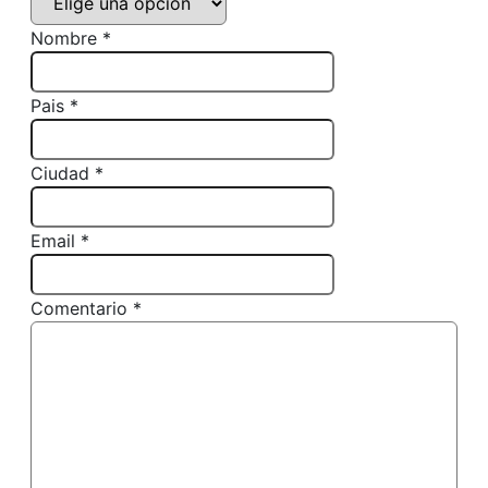
Nombre *
Pais *
Ciudad *
Email *
Comentario *