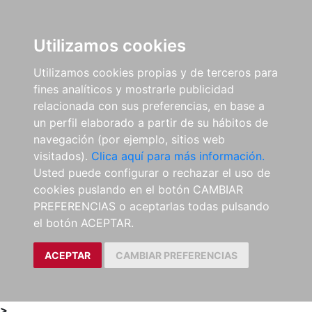
0
ES
Utilizamos cookies
Utilizamos cookies propias y de terceros para
fines analíticos y mostrarle publicidad
relacionada con sus preferencias, en base a
un perfil elaborado a partir de su hábitos de
navegación (por ejemplo, sitios web
visitados).
Clica aquí para más información.
Usted puede configurar o rechazar el uso de
cookies puslando en el botón CAMBIAR
PREFERENCIAS o aceptarlas todas pulsando
el botón ACEPTAR.
ACEPTAR
CAMBIAR PREFERENCIAS
>