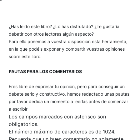
¿Has leído este libro? ¿Lo has disfrutado? ¿Te gustaría
debatir con otros lectores algún aspecto?
Para ello ponemos a vuestra disposición esta herramienta,
en la que podéis exponer y compartir vuestras opiniones
sobre este libro.
PAUTAS PARA LOS COMENTARIOS
Eres libre de expresar tu opinión, pero para conseguir un
debate serio y constructivo, hemos redactado unas pautas,
por favor dedica un momento a leerlas antes de comenzar
a escribir
Los campos marcados con asterisco son
obligatorios.
El número máximo de caracteres es de 1024.
Recuerda que un buen comentario no solamente