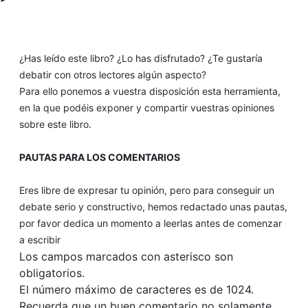
¿Has leído este libro? ¿Lo has disfrutado? ¿Te gustaría
debatir con otros lectores algún aspecto?
Para ello ponemos a vuestra disposición esta herramienta,
en la que podéis exponer y compartir vuestras opiniones
sobre este libro.
PAUTAS PARA LOS COMENTARIOS
Eres libre de expresar tu opinión, pero para conseguir un
debate serio y constructivo, hemos redactado unas pautas,
por favor dedica un momento a leerlas antes de comenzar
a escribir
Los campos marcados con asterisco son
obligatorios.
El número máximo de caracteres es de 1024.
Recuerda que un buen comentario no solamente