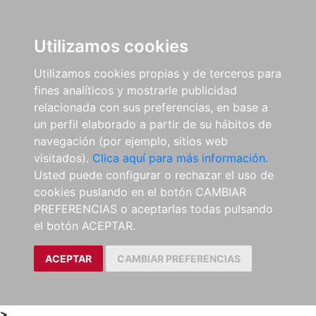
0
ES
Utilizamos cookies
Utilizamos cookies propias y de terceros para
fines analíticos y mostrarle publicidad
relacionada con sus preferencias, en base a
un perfil elaborado a partir de su hábitos de
navegación (por ejemplo, sitios web
visitados).
Clica aquí para más información.
Usted puede configurar o rechazar el uso de
cookies puslando en el botón CAMBIAR
PREFERENCIAS o aceptarlas todas pulsando
el botón ACEPTAR.
ACEPTAR
CAMBIAR PREFERENCIAS
>