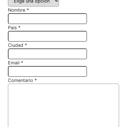
Nombre *
Pais *
Ciudad *
Email *
Comentario *