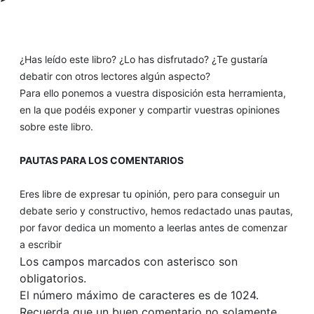
¿Has leído este libro? ¿Lo has disfrutado? ¿Te gustaría
debatir con otros lectores algún aspecto?
Para ello ponemos a vuestra disposición esta herramienta,
en la que podéis exponer y compartir vuestras opiniones
sobre este libro.
PAUTAS PARA LOS COMENTARIOS
Eres libre de expresar tu opinión, pero para conseguir un
debate serio y constructivo, hemos redactado unas pautas,
por favor dedica un momento a leerlas antes de comenzar
a escribir
Los campos marcados con asterisco son
obligatorios.
El número máximo de caracteres es de 1024.
Recuerda que un buen comentario no solamente