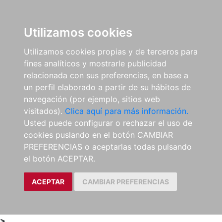
0
ES
Utilizamos cookies
Utilizamos cookies propias y de terceros para
fines analíticos y mostrarle publicidad
relacionada con sus preferencias, en base a
un perfil elaborado a partir de su hábitos de
navegación (por ejemplo, sitios web
visitados).
Clica aquí para más información.
Usted puede configurar o rechazar el uso de
cookies puslando en el botón CAMBIAR
PREFERENCIAS o aceptarlas todas pulsando
el botón ACEPTAR.
ACEPTAR
CAMBIAR PREFERENCIAS
>