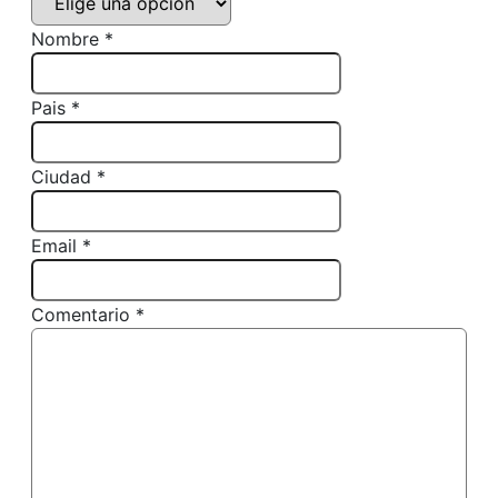
Nombre *
Pais *
Ciudad *
Email *
Comentario *