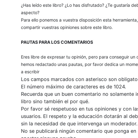
¿Has leído este libro? ¿Lo has disfrutado? ¿Te gustaría deb
aspecto?
Para ello ponemos a vuestra disposición esta herramienta
compartir vuestras opiniones sobre este libro.
PAUTAS PARA LOS COMENTARIOS
Eres libre de expresar tu opinión, pero para conseguir un 
hemos redactado unas pautas, por favor dedica un momen
a escribir
Los campos marcados con asterisco son obligator
El número máximo de caracteres es de 1024.
Recuerda que un buen comentario no solamente inc
libro sino también el por qué.
Por favor sé respetuoso en tus opiniones y con la
usuarios. El respeto y la educación dotarán al de
sin la necesidad de que intervenga un moderador.
No se publicará ningún comentario que ponga en du