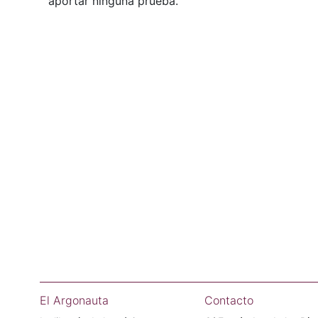
aportar ninguna prueba.
El Argonauta
Contacto