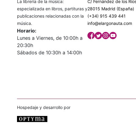
La librería de la música:
C/ Fernández de los Ríos
especializada en libros, partituras y
28015 Madrid (España)
publicaciones relacionadas con la
(+34) 915 439 441
música.
info@elargonauta.com
Horario:
Lunes a Viernes, de 10:00h a
20:30h
Sábados de 10:30h a 14:00h
Hospedaje y desarrollo por