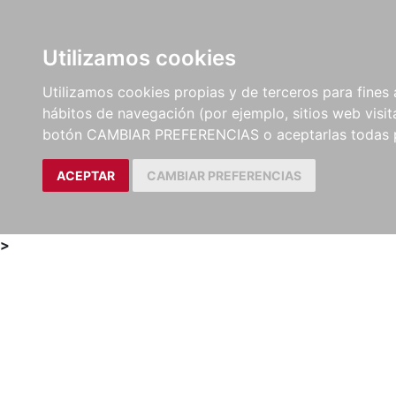
Utilizamos cookies
LIBROS
MÉTODOS Y
PARTITURAS Y EDICION
Utilizamos cookies propias y de terceros para fines 
EJERCICIOS
CRÍTICAS
hábitos de navegación (por ejemplo, sitios web visi
botón CAMBIAR PREFERENCIAS o aceptarlas todas 
ACEPTAR
CAMBIAR PREFERENCIAS
>