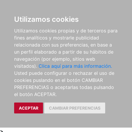
0
ES
Utilizamos cookies
Utilizamos cookies propias y de terceros para
fines analíticos y mostrarle publicidad
relacionada con sus preferencias, en base a
un perfil elaborado a partir de su hábitos de
navegación (por ejemplo, sitios web
visitados).
Clica aquí para más información.
Usted puede configurar o rechazar el uso de
cookies puslando en el botón CAMBIAR
PREFERENCIAS o aceptarlas todas pulsando
el botón ACEPTAR.
ACEPTAR
CAMBIAR PREFERENCIAS
>