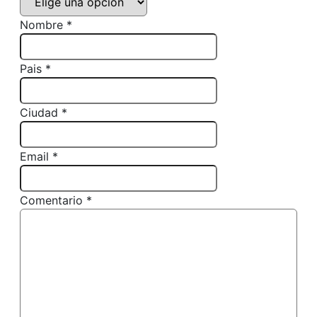
Nombre *
Pais *
Ciudad *
Email *
Comentario *