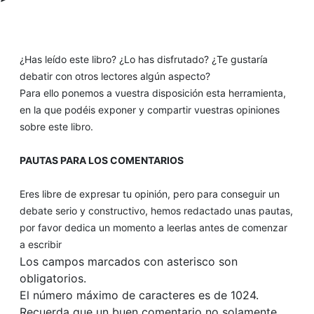
¿Has leído este libro? ¿Lo has disfrutado? ¿Te gustaría
debatir con otros lectores algún aspecto?
Para ello ponemos a vuestra disposición esta herramienta,
en la que podéis exponer y compartir vuestras opiniones
sobre este libro.
PAUTAS PARA LOS COMENTARIOS
Eres libre de expresar tu opinión, pero para conseguir un
debate serio y constructivo, hemos redactado unas pautas,
por favor dedica un momento a leerlas antes de comenzar
a escribir
Los campos marcados con asterisco son
obligatorios.
El número máximo de caracteres es de 1024.
Recuerda que un buen comentario no solamente