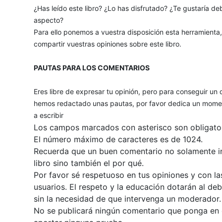
¿Has leído este libro? ¿Lo has disfrutado? ¿Te gustaría deb
aspecto?
Para ello ponemos a vuestra disposición esta herramienta
compartir vuestras opiniones sobre este libro.
PAUTAS PARA LOS COMENTARIOS
Eres libre de expresar tu opinión, pero para conseguir un 
hemos redactado unas pautas, por favor dedica un momen
a escribir
Los campos marcados con asterisco son obligator
El número máximo de caracteres es de 1024.
Recuerda que un buen comentario no solamente inc
libro sino también el por qué.
Por favor sé respetuoso en tus opiniones y con la
usuarios. El respeto y la educación dotarán al de
sin la necesidad de que intervenga un moderador.
No se publicará ningún comentario que ponga en du