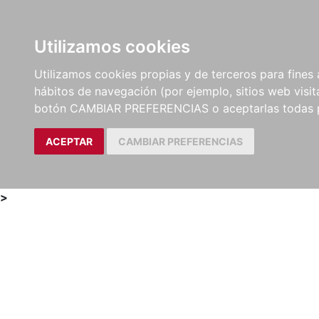
Utilizamos cookies
LIBROS
MÉTODOS Y
PARTITURAS Y EDICION
Utilizamos cookies propias y de terceros para fines 
EJERCICIOS
CRÍTICAS
hábitos de navegación (por ejemplo, sitios web visi
botón CAMBIAR PREFERENCIAS o aceptarlas todas 
ACEPTAR
CAMBIAR PREFERENCIAS
>