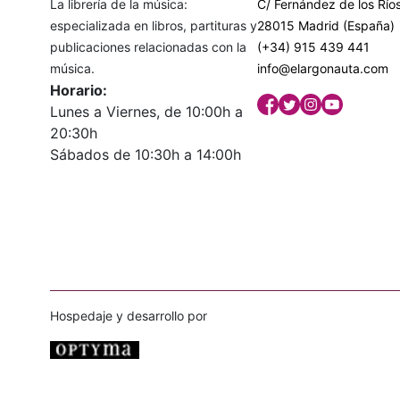
La librería de la música:
C/ Fernández de los Ríos
especializada en libros, partituras y
28015 Madrid (España)
publicaciones relacionadas con la
(+34) 915 439 441
música.
info@elargonauta.com
Horario:
Lunes a Viernes, de 10:00h a
20:30h
Sábados de 10:30h a 14:00h
Hospedaje y desarrollo por