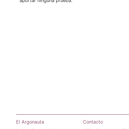
aportar ninguna prueba.
El Argonauta
Contacto