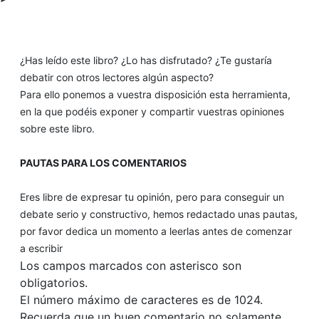
¿Has leído este libro? ¿Lo has disfrutado? ¿Te gustaría
debatir con otros lectores algún aspecto?
Para ello ponemos a vuestra disposición esta herramienta,
en la que podéis exponer y compartir vuestras opiniones
sobre este libro.
PAUTAS PARA LOS COMENTARIOS
Eres libre de expresar tu opinión, pero para conseguir un
debate serio y constructivo, hemos redactado unas pautas,
por favor dedica un momento a leerlas antes de comenzar
a escribir
Los campos marcados con asterisco son
obligatorios.
El número máximo de caracteres es de 1024.
Recuerda que un buen comentario no solamente