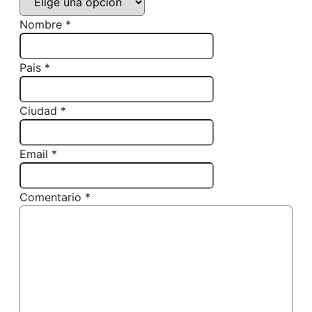
Nombre *
Pais *
Ciudad *
Email *
Comentario *