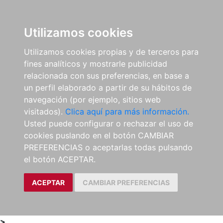
0
ES
Utilizamos cookies
Utilizamos cookies propias y de terceros para
fines analíticos y mostrarle publicidad
relacionada con sus preferencias, en base a
un perfil elaborado a partir de su hábitos de
navegación (por ejemplo, sitios web
visitados).
Clica aquí para más información.
Usted puede configurar o rechazar el uso de
cookies puslando en el botón CAMBIAR
PREFERENCIAS o aceptarlas todas pulsando
el botón ACEPTAR.
ACEPTAR
CAMBIAR PREFERENCIAS
>