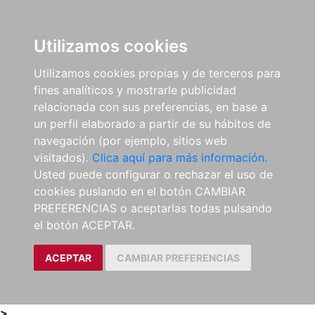
0
ES
Utilizamos cookies
Utilizamos cookies propias y de terceros para
fines analíticos y mostrarle publicidad
relacionada con sus preferencias, en base a
un perfil elaborado a partir de su hábitos de
navegación (por ejemplo, sitios web
visitados).
Clica aquí para más información.
Usted puede configurar o rechazar el uso de
cookies puslando en el botón CAMBIAR
PREFERENCIAS o aceptarlas todas pulsando
el botón ACEPTAR.
ACEPTAR
CAMBIAR PREFERENCIAS
>