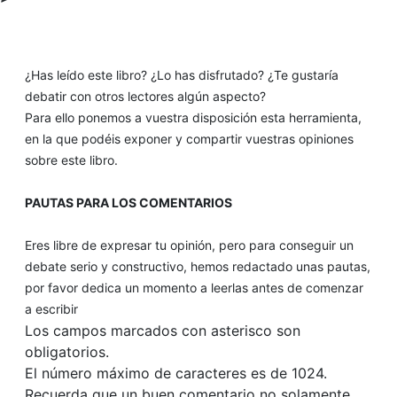
¿Has leído este libro? ¿Lo has disfrutado? ¿Te gustaría
debatir con otros lectores algún aspecto?
Para ello ponemos a vuestra disposición esta herramienta,
en la que podéis exponer y compartir vuestras opiniones
sobre este libro.
PAUTAS PARA LOS COMENTARIOS
Eres libre de expresar tu opinión, pero para conseguir un
debate serio y constructivo, hemos redactado unas pautas,
por favor dedica un momento a leerlas antes de comenzar
a escribir
Los campos marcados con asterisco son
obligatorios.
El número máximo de caracteres es de 1024.
Recuerda que un buen comentario no solamente