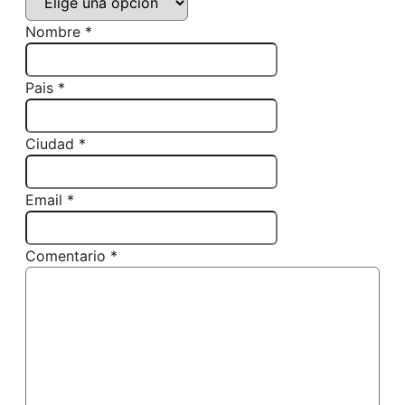
Nombre *
Pais *
Ciudad *
Email *
Comentario *