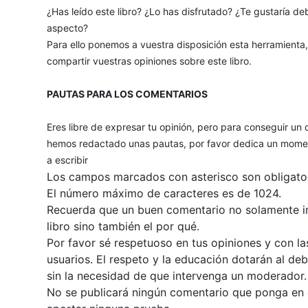
¿Has leído este libro? ¿Lo has disfrutado? ¿Te gustaría deb
aspecto?
Para ello ponemos a vuestra disposición esta herramienta
compartir vuestras opiniones sobre este libro.
PAUTAS PARA LOS COMENTARIOS
Eres libre de expresar tu opinión, pero para conseguir un 
hemos redactado unas pautas, por favor dedica un momen
a escribir
Los campos marcados con asterisco son obligator
El número máximo de caracteres es de 1024.
Recuerda que un buen comentario no solamente inc
libro sino también el por qué.
Por favor sé respetuoso en tus opiniones y con la
usuarios. El respeto y la educación dotarán al de
sin la necesidad de que intervenga un moderador.
No se publicará ningún comentario que ponga en du