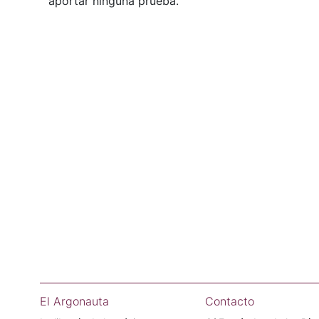
aportar ninguna prueba.
El Argonauta
Contacto