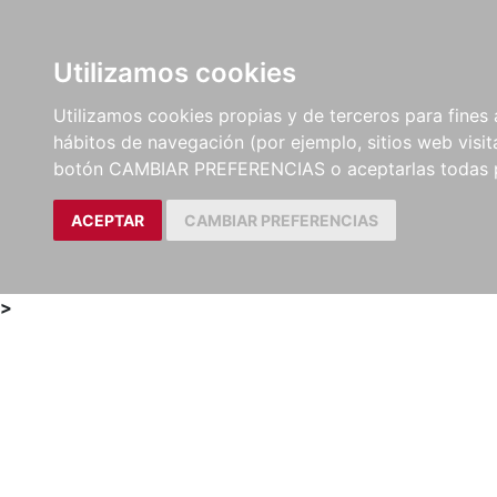
Utilizamos cookies
LIBROS
MÉTODOS Y
PARTITURAS Y EDICION
Utilizamos cookies propias y de terceros para fines 
EJERCICIOS
CRÍTICAS
hábitos de navegación (por ejemplo, sitios web visi
botón CAMBIAR PREFERENCIAS o aceptarlas todas 
ACEPTAR
CAMBIAR PREFERENCIAS
>