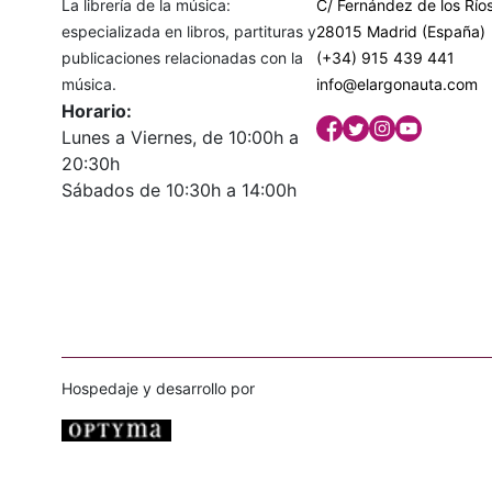
La librería de la música:
C/ Fernández de los Ríos
especializada en libros, partituras y
28015 Madrid (España)
publicaciones relacionadas con la
(+34) 915 439 441
música.
info@elargonauta.com
Horario:
Lunes a Viernes, de 10:00h a
20:30h
Sábados de 10:30h a 14:00h
Hospedaje y desarrollo por