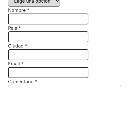
Nombre *
Pais *
Ciudad *
Email *
Comentario *