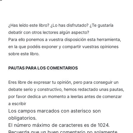
¿Has leído este libro? ¿Lo has disfrutado? ¿Te gustaría
debatir con otros lectores algún aspecto?
Para ello ponemos a vuestra disposición esta herramienta,
en la que podéis exponer y compartir vuestras opiniones
sobre este libro.
PAUTAS PARA LOS COMENTARIOS
Eres libre de expresar tu opinión, pero para conseguir un
debate serio y constructivo, hemos redactado unas pautas,
por favor dedica un momento a leerlas antes de comenzar
a escribir
Los campos marcados con asterisco son
obligatorios.
El número máximo de caracteres es de 1024.
Recuerda que un buen comentario no solamente