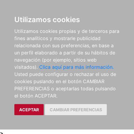
0
ES
Utilizamos cookies
Utilizamos cookies propias y de terceros para
fines analíticos y mostrarle publicidad
relacionada con sus preferencias, en base a
un perfil elaborado a partir de su hábitos de
navegación (por ejemplo, sitios web
visitados).
Clica aquí para más información.
Usted puede configurar o rechazar el uso de
cookies puslando en el botón CAMBIAR
PREFERENCIAS o aceptarlas todas pulsando
el botón ACEPTAR.
ACEPTAR
CAMBIAR PREFERENCIAS
>