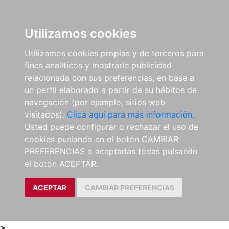
0
ES
Utilizamos cookies
Utilizamos cookies propias y de terceros para
fines analíticos y mostrarle publicidad
relacionada con sus preferencias, en base a
un perfil elaborado a partir de su hábitos de
navegación (por ejemplo, sitios web
visitados).
Clica aquí para más información.
Usted puede configurar o rechazar el uso de
cookies puslando en el botón CAMBIAR
PREFERENCIAS o aceptarlas todas pulsando
el botón ACEPTAR.
ACEPTAR
CAMBIAR PREFERENCIAS
>