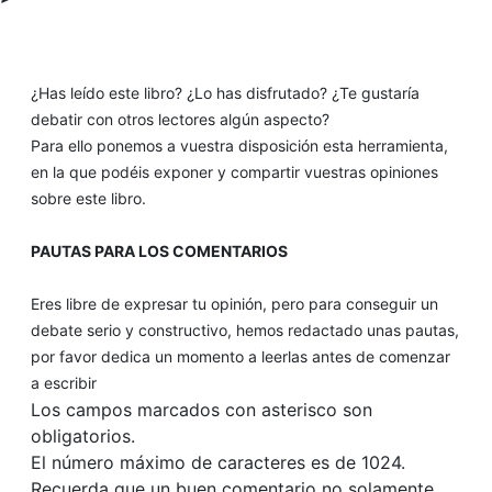
¿Has leído este libro? ¿Lo has disfrutado? ¿Te gustaría
debatir con otros lectores algún aspecto?
Para ello ponemos a vuestra disposición esta herramienta,
en la que podéis exponer y compartir vuestras opiniones
sobre este libro.
PAUTAS PARA LOS COMENTARIOS
Eres libre de expresar tu opinión, pero para conseguir un
debate serio y constructivo, hemos redactado unas pautas,
por favor dedica un momento a leerlas antes de comenzar
a escribir
Los campos marcados con asterisco son
obligatorios.
El número máximo de caracteres es de 1024.
Recuerda que un buen comentario no solamente