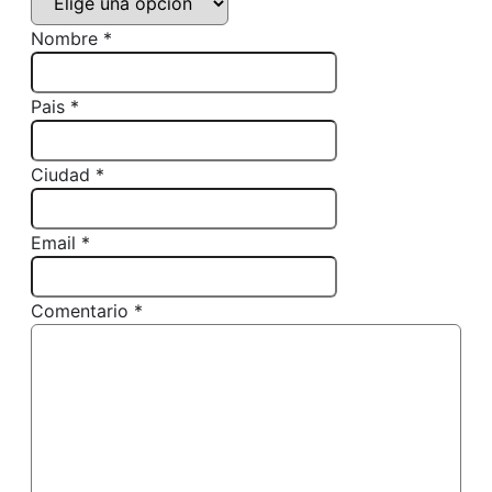
Nombre *
Pais *
Ciudad *
Email *
Comentario *