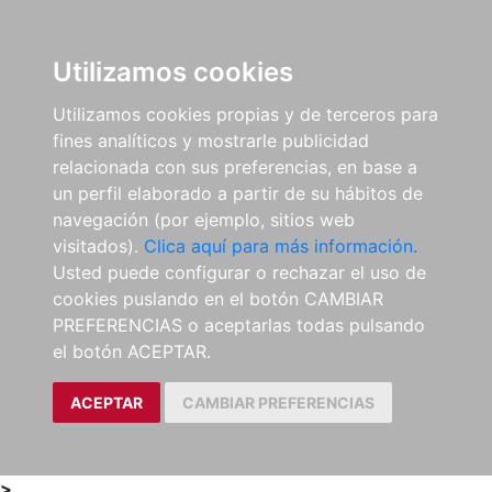
0
ES
Utilizamos cookies
Utilizamos cookies propias y de terceros para
fines analíticos y mostrarle publicidad
relacionada con sus preferencias, en base a
un perfil elaborado a partir de su hábitos de
navegación (por ejemplo, sitios web
visitados).
Clica aquí para más información.
Usted puede configurar o rechazar el uso de
cookies puslando en el botón CAMBIAR
PREFERENCIAS o aceptarlas todas pulsando
el botón ACEPTAR.
ACEPTAR
CAMBIAR PREFERENCIAS
>