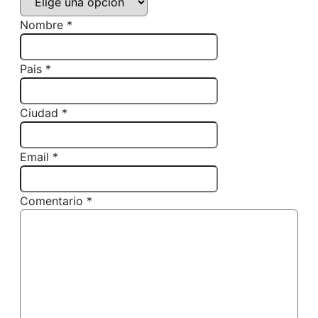
Nombre *
Pais *
Ciudad *
Email *
Comentario *