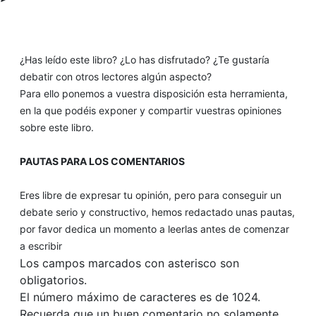
¿Has leído este libro? ¿Lo has disfrutado? ¿Te gustaría
debatir con otros lectores algún aspecto?
Para ello ponemos a vuestra disposición esta herramienta,
en la que podéis exponer y compartir vuestras opiniones
sobre este libro.
PAUTAS PARA LOS COMENTARIOS
Eres libre de expresar tu opinión, pero para conseguir un
debate serio y constructivo, hemos redactado unas pautas,
por favor dedica un momento a leerlas antes de comenzar
a escribir
Los campos marcados con asterisco son
obligatorios.
El número máximo de caracteres es de 1024.
Recuerda que un buen comentario no solamente