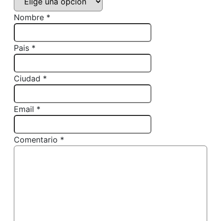
Nombre *
Pais *
Ciudad *
Email *
Comentario *