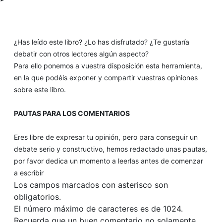
¿Has leído este libro? ¿Lo has disfrutado? ¿Te gustaría
debatir con otros lectores algún aspecto?
Para ello ponemos a vuestra disposición esta herramienta,
en la que podéis exponer y compartir vuestras opiniones
sobre este libro.
PAUTAS PARA LOS COMENTARIOS
Eres libre de expresar tu opinión, pero para conseguir un
debate serio y constructivo, hemos redactado unas pautas,
por favor dedica un momento a leerlas antes de comenzar
a escribir
Los campos marcados con asterisco son
obligatorios.
El número máximo de caracteres es de 1024.
Recuerda que un buen comentario no solamente