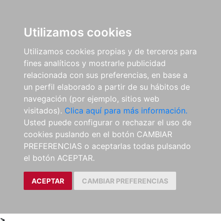
0
ES
Utilizamos cookies
Utilizamos cookies propias y de terceros para
fines analíticos y mostrarle publicidad
relacionada con sus preferencias, en base a
un perfil elaborado a partir de su hábitos de
navegación (por ejemplo, sitios web
visitados).
Clica aquí para más información.
Usted puede configurar o rechazar el uso de
cookies puslando en el botón CAMBIAR
PREFERENCIAS o aceptarlas todas pulsando
el botón ACEPTAR.
ACEPTAR
CAMBIAR PREFERENCIAS
>