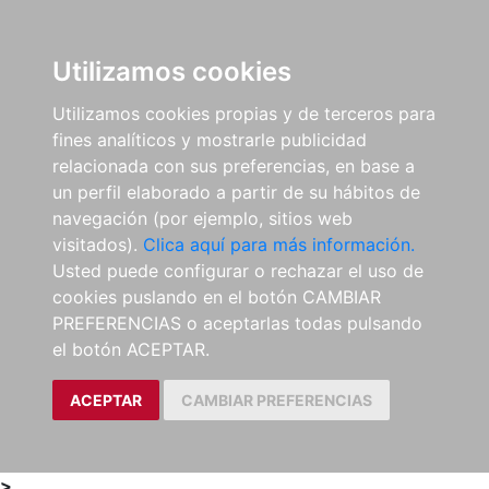
0
ES
Utilizamos cookies
Utilizamos cookies propias y de terceros para
fines analíticos y mostrarle publicidad
relacionada con sus preferencias, en base a
un perfil elaborado a partir de su hábitos de
navegación (por ejemplo, sitios web
visitados).
Clica aquí para más información.
Usted puede configurar o rechazar el uso de
cookies puslando en el botón CAMBIAR
PREFERENCIAS o aceptarlas todas pulsando
el botón ACEPTAR.
ACEPTAR
CAMBIAR PREFERENCIAS
>