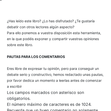
¿Has leído este libro? ¿Lo has disfrutado? ¿Te gustaría
debatir con otros lectores algún aspecto?
Para ello ponemos a vuestra disposición esta herramienta,
en la que podéis exponer y compartir vuestras opiniones
sobre este libro.
PAUTAS PARA LOS COMENTARIOS
Eres libre de expresar tu opinión, pero para conseguir un
debate serio y constructivo, hemos redactado unas pautas,
por favor dedica un momento a leerlas antes de comenzar
a escribir
Los campos marcados con asterisco son
obligatorios.
El número máximo de caracteres es de 1024.
Recuerda que un buen comentario no solamente