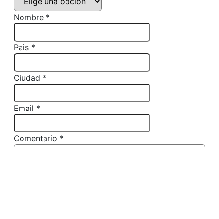
Nombre *
Pais *
Ciudad *
Email *
Comentario *