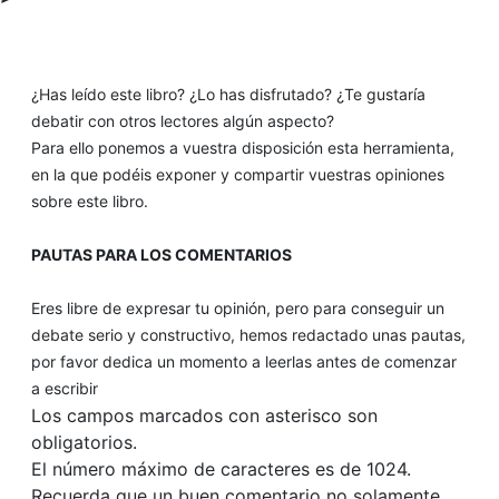
¿Has leído este libro? ¿Lo has disfrutado? ¿Te gustaría
debatir con otros lectores algún aspecto?
Para ello ponemos a vuestra disposición esta herramienta,
en la que podéis exponer y compartir vuestras opiniones
sobre este libro.
PAUTAS PARA LOS COMENTARIOS
Eres libre de expresar tu opinión, pero para conseguir un
debate serio y constructivo, hemos redactado unas pautas,
por favor dedica un momento a leerlas antes de comenzar
a escribir
Los campos marcados con asterisco son
obligatorios.
El número máximo de caracteres es de 1024.
Recuerda que un buen comentario no solamente