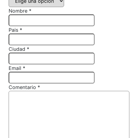
Nombre *
Pais *
Ciudad *
Email *
Comentario *