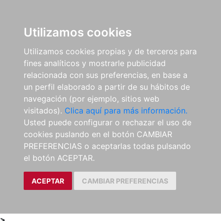
0
ES
Utilizamos cookies
Utilizamos cookies propias y de terceros para
fines analíticos y mostrarle publicidad
relacionada con sus preferencias, en base a
un perfil elaborado a partir de su hábitos de
navegación (por ejemplo, sitios web
visitados).
Clica aquí para más información.
Usted puede configurar o rechazar el uso de
cookies puslando en el botón CAMBIAR
PREFERENCIAS o aceptarlas todas pulsando
el botón ACEPTAR.
ACEPTAR
CAMBIAR PREFERENCIAS
>