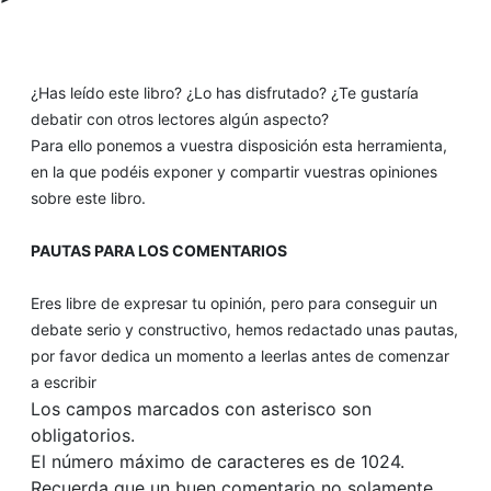
¿Has leído este libro? ¿Lo has disfrutado? ¿Te gustaría
debatir con otros lectores algún aspecto?
Para ello ponemos a vuestra disposición esta herramienta,
en la que podéis exponer y compartir vuestras opiniones
sobre este libro.
PAUTAS PARA LOS COMENTARIOS
Eres libre de expresar tu opinión, pero para conseguir un
debate serio y constructivo, hemos redactado unas pautas,
por favor dedica un momento a leerlas antes de comenzar
a escribir
Los campos marcados con asterisco son
obligatorios.
El número máximo de caracteres es de 1024.
Recuerda que un buen comentario no solamente