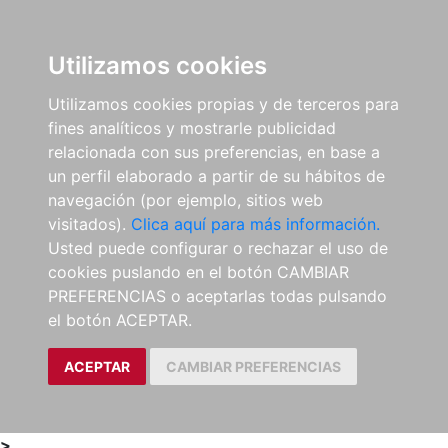
0
ES
Utilizamos cookies
Utilizamos cookies propias y de terceros para
fines analíticos y mostrarle publicidad
relacionada con sus preferencias, en base a
un perfil elaborado a partir de su hábitos de
navegación (por ejemplo, sitios web
visitados).
Clica aquí para más información.
Usted puede configurar o rechazar el uso de
cookies puslando en el botón CAMBIAR
PREFERENCIAS o aceptarlas todas pulsando
el botón ACEPTAR.
ACEPTAR
CAMBIAR PREFERENCIAS
>