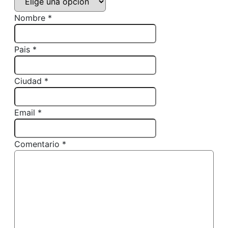
Nombre *
Pais *
Ciudad *
Email *
Comentario *