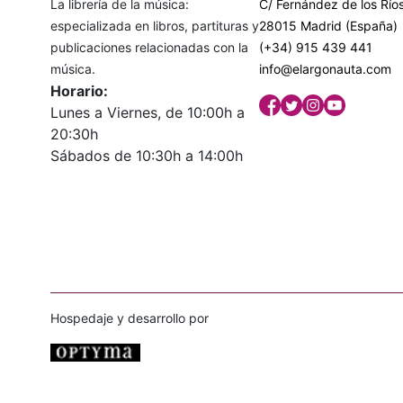
La librería de la música:
C/ Fernández de los Ríos
especializada en libros, partituras y
28015 Madrid (España)
publicaciones relacionadas con la
(+34) 915 439 441
música.
info@elargonauta.com
Horario:
Lunes a Viernes, de 10:00h a
20:30h
Sábados de 10:30h a 14:00h
Hospedaje y desarrollo por