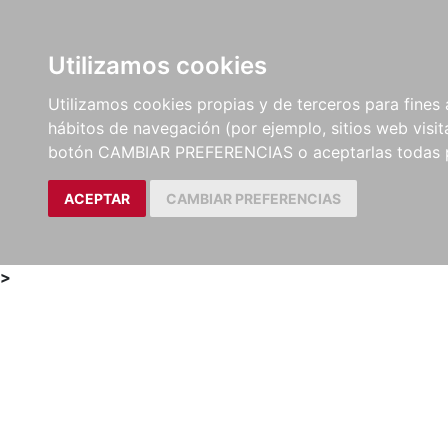
Utilizamos cookies
LIBROS
MÉTODOS Y
PARTITURAS Y EDICION
Utilizamos cookies propias y de terceros para fines 
EJERCICIOS
CRÍTICAS
hábitos de navegación (por ejemplo, sitios web visi
botón CAMBIAR PREFERENCIAS o aceptarlas todas 
ACEPTAR
CAMBIAR PREFERENCIAS
>