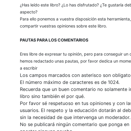
¿Has leído este libro? ¿Lo has disfrutado? ¿Te gustaría deb
aspecto?
Para ello ponemos a vuestra disposición esta herramienta
compartir vuestras opiniones sobre este libro.
PAUTAS PARA LOS COMENTARIOS
Eres libre de expresar tu opinión, pero para conseguir un 
hemos redactado unas pautas, por favor dedica un momen
a escribir
Los campos marcados con asterisco son obligator
El número máximo de caracteres es de 1024.
Recuerda que un buen comentario no solamente inc
libro sino también el por qué.
Por favor sé respetuoso en tus opiniones y con la
usuarios. El respeto y la educación dotarán al de
sin la necesidad de que intervenga un moderador.
No se publicará ningún comentario que ponga en du