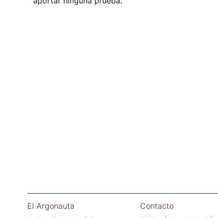
aportar ninguna prueba.
El Argonauta
Contacto