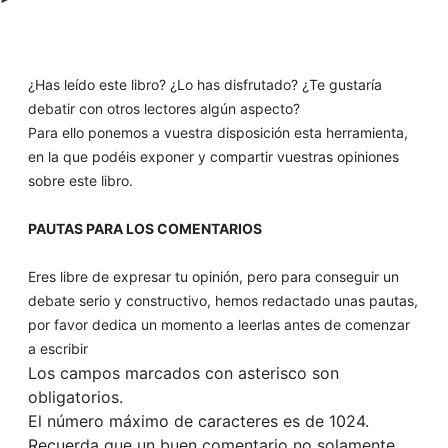
¿Has leído este libro? ¿Lo has disfrutado? ¿Te gustaría
debatir con otros lectores algún aspecto?
Para ello ponemos a vuestra disposición esta herramienta,
en la que podéis exponer y compartir vuestras opiniones
sobre este libro.
PAUTAS PARA LOS COMENTARIOS
Eres libre de expresar tu opinión, pero para conseguir un
debate serio y constructivo, hemos redactado unas pautas,
por favor dedica un momento a leerlas antes de comenzar
a escribir
Los campos marcados con asterisco son
obligatorios.
El número máximo de caracteres es de 1024.
Recuerda que un buen comentario no solamente