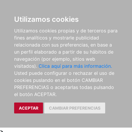
0
ES
Utilizamos cookies
Utilizamos cookies propias y de terceros para
fines analíticos y mostrarle publicidad
relacionada con sus preferencias, en base a
un perfil elaborado a partir de su hábitos de
navegación (por ejemplo, sitios web
visitados).
Clica aquí para más información.
Usted puede configurar o rechazar el uso de
cookies puslando en el botón CAMBIAR
PREFERENCIAS o aceptarlas todas pulsando
el botón ACEPTAR.
ACEPTAR
CAMBIAR PREFERENCIAS
>