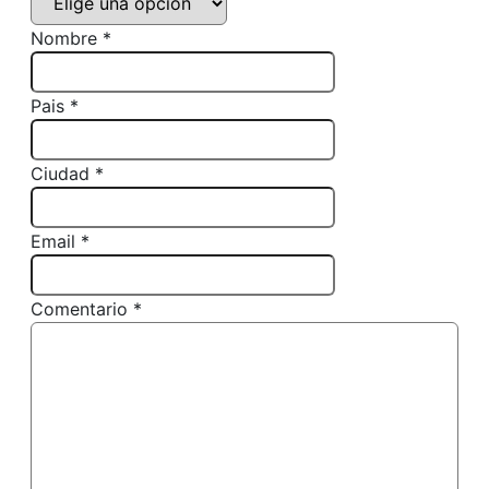
Nombre *
Pais *
Ciudad *
Email *
Comentario *