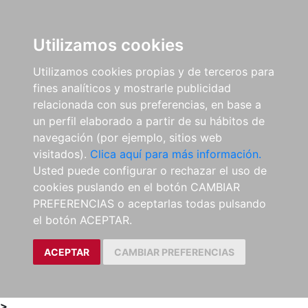
0
ES
Utilizamos cookies
Utilizamos cookies propias y de terceros para
fines analíticos y mostrarle publicidad
relacionada con sus preferencias, en base a
un perfil elaborado a partir de su hábitos de
navegación (por ejemplo, sitios web
visitados).
Clica aquí para más información.
Usted puede configurar o rechazar el uso de
cookies puslando en el botón CAMBIAR
PREFERENCIAS o aceptarlas todas pulsando
el botón ACEPTAR.
ACEPTAR
CAMBIAR PREFERENCIAS
>