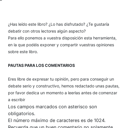
¿Has leído este libro? ¿Lo has disfrutado? ¿Te gustaría
debatir con otros lectores algún aspecto?
Para ello ponemos a vuestra disposición esta herramienta,
en la que podéis exponer y compartir vuestras opiniones
sobre este libro.
PAUTAS PARA LOS COMENTARIOS
Eres libre de expresar tu opinión, pero para conseguir un
debate serio y constructivo, hemos redactado unas pautas,
por favor dedica un momento a leerlas antes de comenzar
a escribir
Los campos marcados con asterisco son
obligatorios.
El número máximo de caracteres es de 1024.
Recuerda que un buen comentario no solamente