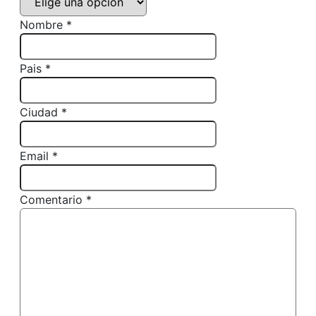
Nombre *
Pais *
Ciudad *
Email *
Comentario *