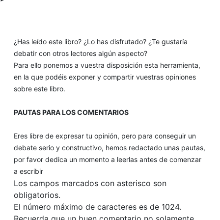
¿Has leído este libro? ¿Lo has disfrutado? ¿Te gustaría
debatir con otros lectores algún aspecto?
Para ello ponemos a vuestra disposición esta herramienta,
en la que podéis exponer y compartir vuestras opiniones
sobre este libro.
PAUTAS PARA LOS COMENTARIOS
Eres libre de expresar tu opinión, pero para conseguir un
debate serio y constructivo, hemos redactado unas pautas,
por favor dedica un momento a leerlas antes de comenzar
a escribir
Los campos marcados con asterisco son
obligatorios.
El número máximo de caracteres es de 1024.
Recuerda que un buen comentario no solamente