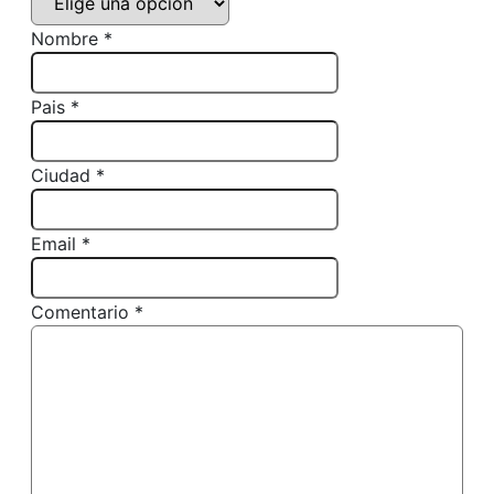
Nombre *
Pais *
Ciudad *
Email *
Comentario *