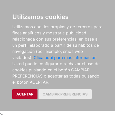
0
ES
Utilizamos cookies
Utilizamos cookies propias y de terceros para
fines analíticos y mostrarle publicidad
relacionada con sus preferencias, en base a
un perfil elaborado a partir de su hábitos de
navegación (por ejemplo, sitios web
visitados).
Clica aquí para más información.
Usted puede configurar o rechazar el uso de
cookies puslando en el botón CAMBIAR
PREFERENCIAS o aceptarlas todas pulsando
el botón ACEPTAR.
ACEPTAR
CAMBIAR PREFERENCIAS
>