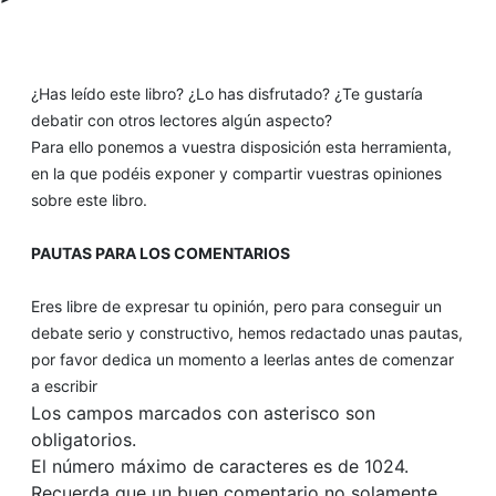
¿Has leído este libro? ¿Lo has disfrutado? ¿Te gustaría
debatir con otros lectores algún aspecto?
Para ello ponemos a vuestra disposición esta herramienta,
en la que podéis exponer y compartir vuestras opiniones
sobre este libro.
PAUTAS PARA LOS COMENTARIOS
Eres libre de expresar tu opinión, pero para conseguir un
debate serio y constructivo, hemos redactado unas pautas,
por favor dedica un momento a leerlas antes de comenzar
a escribir
Los campos marcados con asterisco son
obligatorios.
El número máximo de caracteres es de 1024.
Recuerda que un buen comentario no solamente