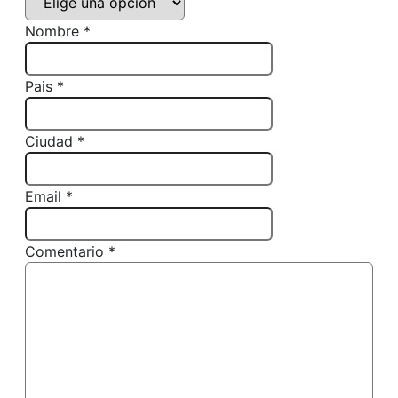
Nombre *
Pais *
Ciudad *
Email *
Comentario *