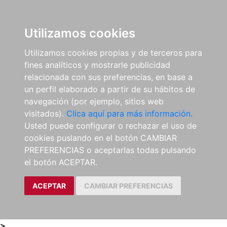
0
ES
Utilizamos cookies
Utilizamos cookies propias y de terceros para
fines analíticos y mostrarle publicidad
relacionada con sus preferencias, en base a
un perfil elaborado a partir de su hábitos de
navegación (por ejemplo, sitios web
visitados).
Clica aquí para más información.
Usted puede configurar o rechazar el uso de
cookies puslando en el botón CAMBIAR
PREFERENCIAS o aceptarlas todas pulsando
el botón ACEPTAR.
ACEPTAR
CAMBIAR PREFERENCIAS
>