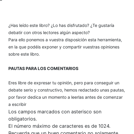
¿Has leído este libro? ¿Lo has disfrutado? ¿Te gustaría
debatir con otros lectores algún aspecto?
Para ello ponemos a vuestra disposición esta herramienta,
en la que podéis exponer y compartir vuestras opiniones
sobre este libro.
PAUTAS PARA LOS COMENTARIOS
Eres libre de expresar tu opinión, pero para conseguir un
debate serio y constructivo, hemos redactado unas pautas,
por favor dedica un momento a leerlas antes de comenzar
a escribir
Los campos marcados con asterisco son
obligatorios.
El número máximo de caracteres es de 1024.
Recuerda que un buen comentario no solamente