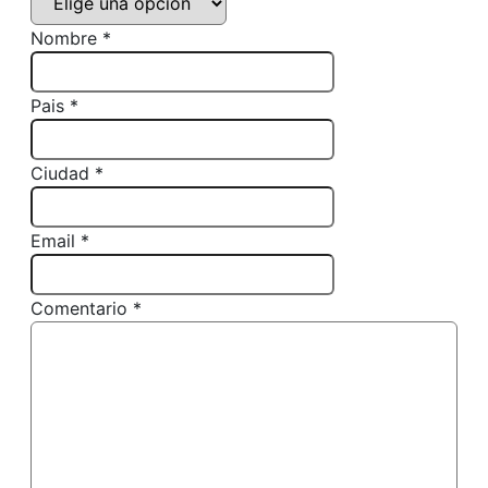
Nombre *
Pais *
Ciudad *
Email *
Comentario *