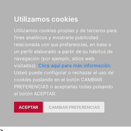
0
ES
Utilizamos cookies
Utilizamos cookies propias y de terceros para
fines analíticos y mostrarle publicidad
relacionada con sus preferencias, en base a
un perfil elaborado a partir de su hábitos de
navegación (por ejemplo, sitios web
visitados).
Clica aquí para más información.
Usted puede configurar o rechazar el uso de
cookies puslando en el botón CAMBIAR
PREFERENCIAS o aceptarlas todas pulsando
el botón ACEPTAR.
ACEPTAR
CAMBIAR PREFERENCIAS
>