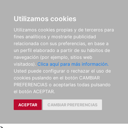
0
ES
Utilizamos cookies
Utilizamos cookies propias y de terceros para
fines analíticos y mostrarle publicidad
relacionada con sus preferencias, en base a
un perfil elaborado a partir de su hábitos de
navegación (por ejemplo, sitios web
visitados).
Clica aquí para más información.
Usted puede configurar o rechazar el uso de
cookies puslando en el botón CAMBIAR
PREFERENCIAS o aceptarlas todas pulsando
el botón ACEPTAR.
ACEPTAR
CAMBIAR PREFERENCIAS
>