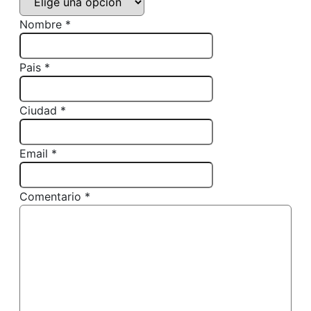
Nombre *
Pais *
Ciudad *
Email *
Comentario *