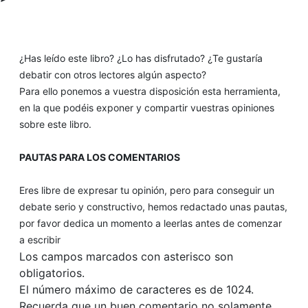
¿Has leído este libro? ¿Lo has disfrutado? ¿Te gustaría
debatir con otros lectores algún aspecto?
Para ello ponemos a vuestra disposición esta herramienta,
en la que podéis exponer y compartir vuestras opiniones
sobre este libro.
PAUTAS PARA LOS COMENTARIOS
Eres libre de expresar tu opinión, pero para conseguir un
debate serio y constructivo, hemos redactado unas pautas,
por favor dedica un momento a leerlas antes de comenzar
a escribir
Los campos marcados con asterisco son
obligatorios.
El número máximo de caracteres es de 1024.
Recuerda que un buen comentario no solamente