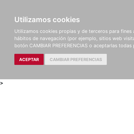
Utilizamos cookies
LIBROS
MÉTODOS Y
PARTITURAS Y EDICION
Utilizamos cookies propias y de terceros para fines 
EJERCICIOS
CRÍTICAS
hábitos de navegación (por ejemplo, sitios web visi
botón CAMBIAR PREFERENCIAS o aceptarlas todas 
ACEPTAR
CAMBIAR PREFERENCIAS
>