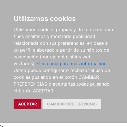
0
ES
Utilizamos cookies
Utilizamos cookies propias y de terceros para
fines analíticos y mostrarle publicidad
relacionada con sus preferencias, en base a
un perfil elaborado a partir de su hábitos de
navegación (por ejemplo, sitios web
visitados).
Clica aquí para más información.
Usted puede configurar o rechazar el uso de
cookies puslando en el botón CAMBIAR
PREFERENCIAS o aceptarlas todas pulsando
el botón ACEPTAR.
ACEPTAR
CAMBIAR PREFERENCIAS
>