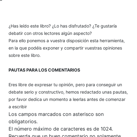
¿Has leído este libro? ¿Lo has disfrutado? ¿Te gustaría
debatir con otros lectores algún aspecto?
Para ello ponemos a vuestra disposición esta herramienta,
en la que podéis exponer y compartir vuestras opiniones
sobre este libro.
PAUTAS PARA LOS COMENTARIOS
Eres libre de expresar tu opinión, pero para conseguir un
debate serio y constructivo, hemos redactado unas pautas,
por favor dedica un momento a leerlas antes de comenzar
a escribir
Los campos marcados con asterisco son
obligatorios.
El número máximo de caracteres es de 1024.
Recuerda que un buen comentario no solamente