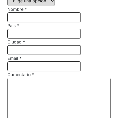
Nombre *
Pais *
Ciudad *
Email *
Comentario *