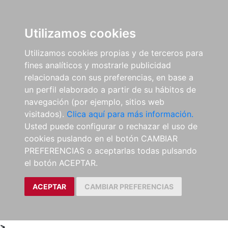
0
ES
Utilizamos cookies
Utilizamos cookies propias y de terceros para
fines analíticos y mostrarle publicidad
relacionada con sus preferencias, en base a
un perfil elaborado a partir de su hábitos de
navegación (por ejemplo, sitios web
visitados).
Clica aquí para más información.
Usted puede configurar o rechazar el uso de
cookies puslando en el botón CAMBIAR
PREFERENCIAS o aceptarlas todas pulsando
el botón ACEPTAR.
ACEPTAR
CAMBIAR PREFERENCIAS
>