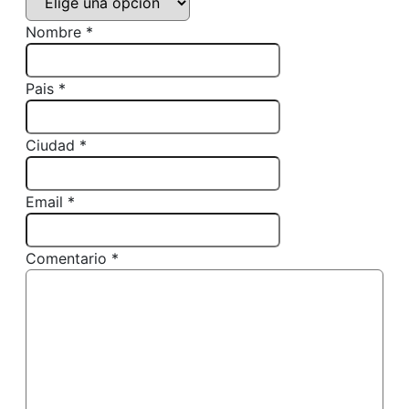
Nombre *
Pais *
Ciudad *
Email *
Comentario *