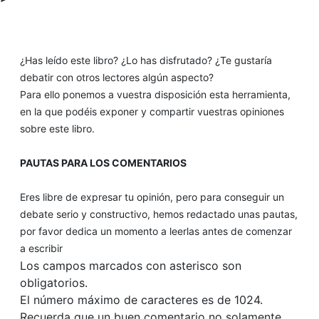
¿Has leído este libro? ¿Lo has disfrutado? ¿Te gustaría
debatir con otros lectores algún aspecto?
Para ello ponemos a vuestra disposición esta herramienta,
en la que podéis exponer y compartir vuestras opiniones
sobre este libro.
PAUTAS PARA LOS COMENTARIOS
Eres libre de expresar tu opinión, pero para conseguir un
debate serio y constructivo, hemos redactado unas pautas,
por favor dedica un momento a leerlas antes de comenzar
a escribir
Los campos marcados con asterisco son
obligatorios.
El número máximo de caracteres es de 1024.
Recuerda que un buen comentario no solamente