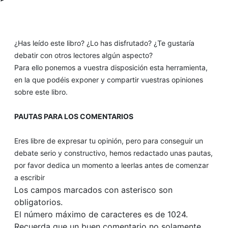
¿Has leído este libro? ¿Lo has disfrutado? ¿Te gustaría
debatir con otros lectores algún aspecto?
Para ello ponemos a vuestra disposición esta herramienta,
en la que podéis exponer y compartir vuestras opiniones
sobre este libro.
PAUTAS PARA LOS COMENTARIOS
Eres libre de expresar tu opinión, pero para conseguir un
debate serio y constructivo, hemos redactado unas pautas,
por favor dedica un momento a leerlas antes de comenzar
a escribir
Los campos marcados con asterisco son
obligatorios.
El número máximo de caracteres es de 1024.
Recuerda que un buen comentario no solamente