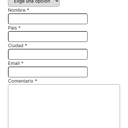
Nombre *
Pais *
Ciudad *
Email *
Comentario *