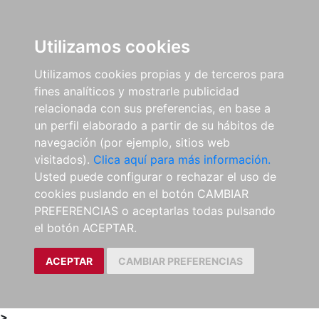
0
ES
Utilizamos cookies
Utilizamos cookies propias y de terceros para
fines analíticos y mostrarle publicidad
relacionada con sus preferencias, en base a
un perfil elaborado a partir de su hábitos de
navegación (por ejemplo, sitios web
visitados).
Clica aquí para más información.
Usted puede configurar o rechazar el uso de
cookies puslando en el botón CAMBIAR
PREFERENCIAS o aceptarlas todas pulsando
el botón ACEPTAR.
ACEPTAR
CAMBIAR PREFERENCIAS
>