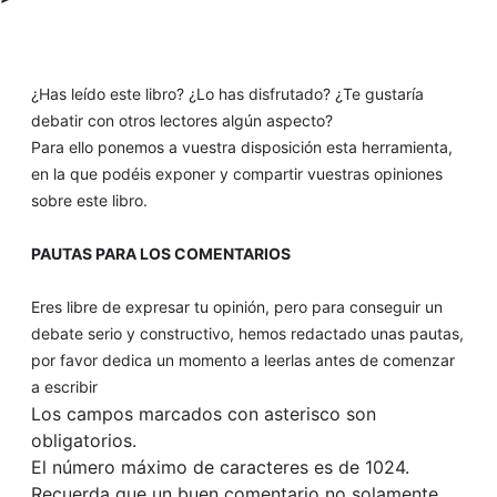
¿Has leído este libro? ¿Lo has disfrutado? ¿Te gustaría
debatir con otros lectores algún aspecto?
Para ello ponemos a vuestra disposición esta herramienta,
en la que podéis exponer y compartir vuestras opiniones
sobre este libro.
PAUTAS PARA LOS COMENTARIOS
Eres libre de expresar tu opinión, pero para conseguir un
debate serio y constructivo, hemos redactado unas pautas,
por favor dedica un momento a leerlas antes de comenzar
a escribir
Los campos marcados con asterisco son
obligatorios.
El número máximo de caracteres es de 1024.
Recuerda que un buen comentario no solamente