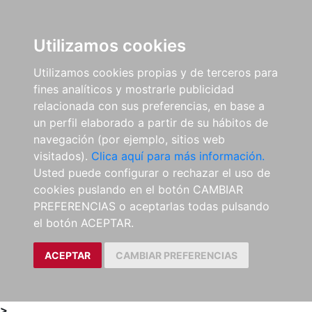
0
ES
Utilizamos cookies
Utilizamos cookies propias y de terceros para
fines analíticos y mostrarle publicidad
relacionada con sus preferencias, en base a
un perfil elaborado a partir de su hábitos de
navegación (por ejemplo, sitios web
visitados).
Clica aquí para más información.
Usted puede configurar o rechazar el uso de
cookies puslando en el botón CAMBIAR
PREFERENCIAS o aceptarlas todas pulsando
el botón ACEPTAR.
ACEPTAR
CAMBIAR PREFERENCIAS
>