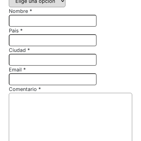
Nombre *
Pais *
Ciudad *
Email *
Comentario *