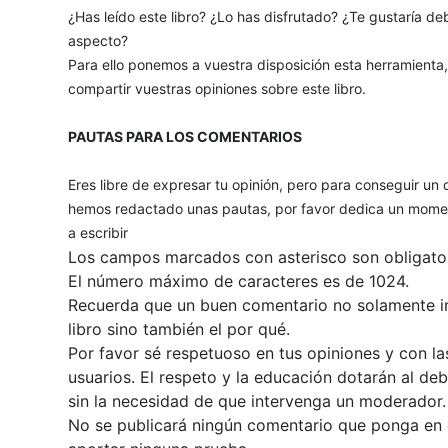
¿Has leído este libro? ¿Lo has disfrutado? ¿Te gustaría deb
aspecto?
Para ello ponemos a vuestra disposición esta herramienta
compartir vuestras opiniones sobre este libro.
PAUTAS PARA LOS COMENTARIOS
Eres libre de expresar tu opinión, pero para conseguir un 
hemos redactado unas pautas, por favor dedica un momen
a escribir
Los campos marcados con asterisco son obligator
El número máximo de caracteres es de 1024.
Recuerda que un buen comentario no solamente inc
libro sino también el por qué.
Por favor sé respetuoso en tus opiniones y con la
usuarios. El respeto y la educación dotarán al de
sin la necesidad de que intervenga un moderador.
No se publicará ningún comentario que ponga en du