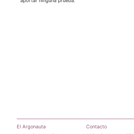
aportar ninguna prueba.
El Argonauta
Contacto