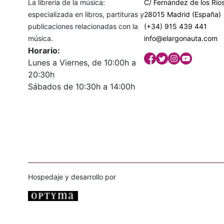
La librería de la música:
C/ Fernández de los Ríos
especializada en libros, partituras y
28015 Madrid (España)
publicaciones relacionadas con la
(+34) 915 439 441
música.
info@elargonauta.com
Horario:
Lunes a Viernes, de 10:00h a
20:30h
Sábados de 10:30h a 14:00h
Hospedaje y desarrollo por