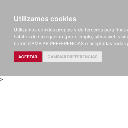
Utilizamos cookies
LIBROS
MÉTODOS Y
PARTITURAS Y EDICION
Utilizamos cookies propias y de terceros para fines 
EJERCICIOS
CRÍTICAS
hábitos de navegación (por ejemplo, sitios web visi
botón CAMBIAR PREFERENCIAS o aceptarlas todas 
ACEPTAR
CAMBIAR PREFERENCIAS
>